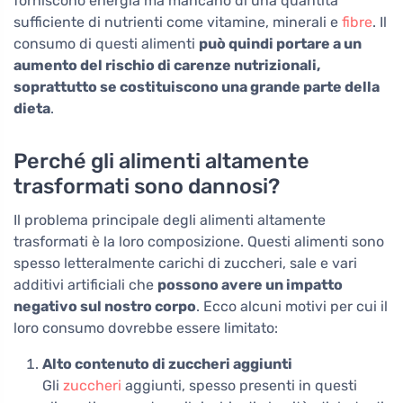
forniscono energia ma mancano di una quantità
sufficiente di nutrienti come vitamine, minerali e
fibre
. Il
consumo di questi alimenti
può quindi portare a un
aumento del rischio di carenze nutrizionali,
soprattutto se costituiscono una grande parte della
dieta
.
Perché gli alimenti altamente
trasformati sono dannosi?
Il problema principale degli alimenti altamente
trasformati è la loro composizione. Questi alimenti sono
spesso letteralmente carichi di zuccheri, sale e vari
additivi artificiali che
possono avere un impatto
negativo sul nostro corpo
. Ecco alcuni motivi per cui il
loro consumo dovrebbe essere limitato:
Alto contenuto di zuccheri aggiunti
Gli
zuccheri
aggiunti, spesso presenti in questi