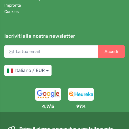
Impronta
Cookies
Iscriviti alla nostra newsletter
Accedi
Italiano / EUR
4,7/5
97%
Entro il giorno successivo e gratuitamente