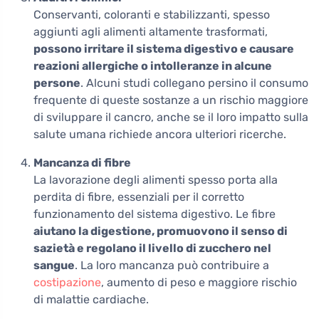
Conservanti, coloranti e stabilizzanti, spesso
aggiunti agli alimenti altamente trasformati,
possono irritare il sistema digestivo e causare
reazioni allergiche o intolleranze in alcune
persone
. Alcuni studi collegano persino il consumo
frequente di queste sostanze a un rischio maggiore
di sviluppare il cancro, anche se il loro impatto sulla
salute umana richiede ancora ulteriori ricerche.
Mancanza di fibre
La lavorazione degli alimenti spesso porta alla
perdita di fibre, essenziali per il corretto
funzionamento del sistema digestivo. Le fibre
aiutano la digestione, promuovono il senso di
sazietà e regolano il livello di zucchero nel
sangue
. La loro mancanza può contribuire a
costipazione
, aumento di peso e maggiore rischio
di malattie cardiache.