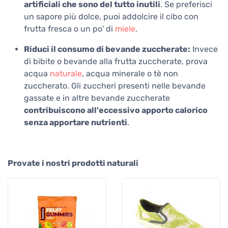
artificiali che sono del tutto inutili
. Se preferisci
un sapore più dolce, puoi addolcire il cibo con
frutta fresca o un po' di
miele
.
Riduci il consumo di bevande zuccherate:
Invece
di bibite o bevande alla frutta zuccherate, prova
acqua
naturale
, acqua minerale o tè non
zuccherato. Gli zuccheri presenti nelle bevande
gassate e in altre bevande zuccherate
contribuiscono all'eccessivo apporto calorico
senza apportare nutrienti
.
Provate i nostri prodotti naturali