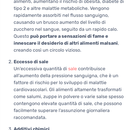
alimenti, aumentano il rischio di obesità, diabete di
tipo 2 e altre malattie metaboliche. Vengono
rapidamente assorbiti nel flusso sanguigno,
causando un brusco aumento del livello di
zucchero nel sangue, seguito da un rapido calo.
Questo
può portare a sensazioni di fame e
innescare il desiderio di altri alimenti malsani
,
creando così un circolo vizioso.
Eccesso di sale
Un'eccessiva quantità di
sale
contribuisce
all'aumento della pressione sanguigna, che è un
fattore di rischio per lo sviluppo di malattie
cardiovascolari. Gli alimenti altamente trasformati
come salumi, zuppe in polvere o varie salse spesso
contengono elevate quantità di sale, che possono
facilmente superare l'assunzione giornaliera
raccomandata.
Additivi chimici