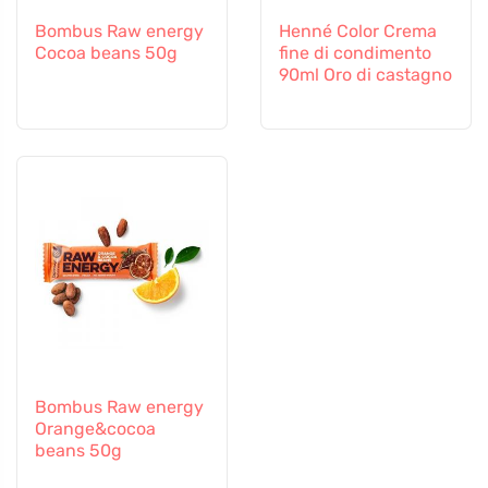
Bombus Raw energy
Henné Color Crema
Cocoa beans 50g
fine di condimento
90ml Oro di castagno
Bombus Raw energy
Orange&cocoa
beans 50g