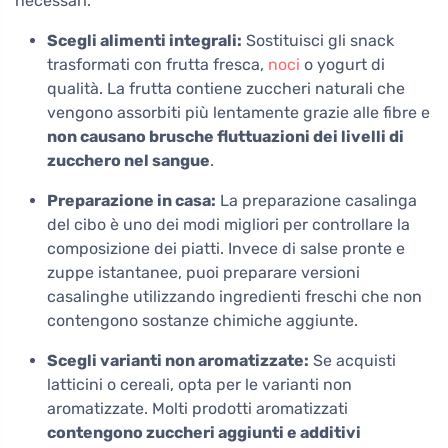
necessari.
Scegli alimenti integrali:
Sostituisci gli snack
trasformati con frutta fresca,
noci
o yogurt di
qualità. La frutta contiene zuccheri naturali che
vengono assorbiti più lentamente grazie alle fibre e
non causano brusche fluttuazioni dei livelli di
zucchero nel sangue
.
Preparazione in casa:
La preparazione casalinga
del cibo è uno dei modi migliori per controllare la
composizione dei piatti. Invece di salse pronte e
zuppe istantanee, puoi preparare versioni
casalinghe utilizzando ingredienti freschi che non
contengono sostanze chimiche aggiunte.
Scegli varianti non aromatizzate:
Se acquisti
latticini o cereali, opta per le varianti non
aromatizzate. Molti prodotti aromatizzati
contengono zuccheri aggiunti e additivi