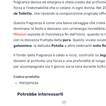
fragranza decisa ed energica è stata creata dal profum
forza e l'indomabilità che si celano in ogni donna. Nel 
de Toilette
, che riprende la composizione originale offr
Questa fragranza è come una belva selvaggia che rivela l
dominano le feste e danzano con un'energia incredibile, 
Missoni
esplode di freschezza fin dall'inizio, quando le
con la dolcezza fruttata della
pera
. Questo vivace ouver
gelsomino
, la delicata
Petalia
e altre inebrianti
note flo
Il fondo della fragranza è caldo e ricco, costruito su
leg
donano al profumo una forza e una profondità di lunga
per accompagnare sia il giorno sia la sera durante tutto 
Codice prodotto
PRFZ691034
Potrebbe interessarti