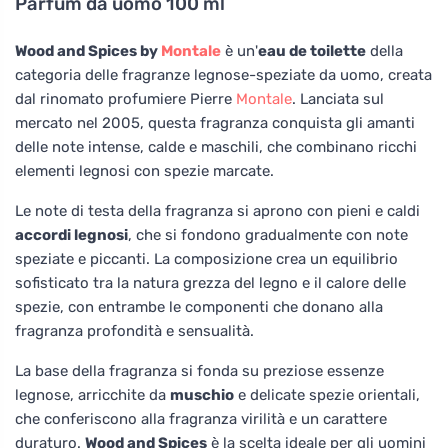
Parfum da uomo 100 ml
Wood and Spices by
Montale
è un'
eau de toilette
della
categoria delle fragranze legnose-speziate da uomo, creata
dal rinomato profumiere Pierre
Montale
. Lanciata sul
mercato nel 2005, questa fragranza conquista gli amanti
delle note intense, calde e maschili, che combinano ricchi
elementi legnosi con spezie marcate.
Le note di testa della fragranza si aprono con pieni e caldi
accordi legnosi
, che si fondono gradualmente con note
speziate e piccanti. La composizione crea un equilibrio
sofisticato tra la natura grezza del legno e il calore delle
spezie, con entrambe le componenti che donano alla
fragranza profondità e sensualità.
La base della fragranza si fonda su preziose essenze
legnose, arricchite da
muschio
e delicate spezie orientali,
che conferiscono alla fragranza virilità e un carattere
duraturo.
Wood and Spices
è la scelta ideale per gli uomini