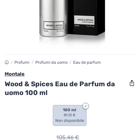
/
Profumi
/
Profumi da uomo
/
Eau de parfum
Montale
Wood & Spices Eau de Parfum da
uomo 100 ml
100 ml
81,12 €
Non disponibile
105,46
€