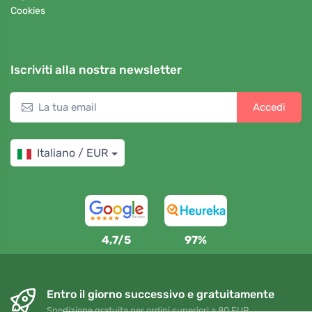
Cookies
Iscriviti alla nostra newsletter
Accedi
Italiano / EUR
4,7/5
97%
Entro il giorno successivo e gratuitamente
Spedizione gratuita per ordini superiori a 80 EUR