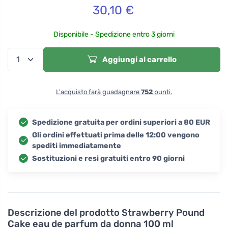
30,10
€
Disponibile - Spedizione entro 3 giorni
Aggiungi al carrello
L'acquisto farà guadagnare
752
punti.
Spedizione gratuita per ordini superiori a 80 EUR
Gli ordini effettuati prima delle 12:00 vengono
spediti immediatamente
Sostituzioni e resi gratuiti entro 90 giorni
Descrizione del prodotto
Strawberry Pound
Cake eau de parfum da donna 100 ml