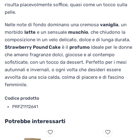
risulta piacevolmente soffice, quasi come un tocco sulla
pelle.
Nelle note di fondo dominano una cremosa
vaniglia
, un
morbido
latte
e un sensuale
muschio
, che chiudono la
composizione in un velo delicato, dolce e di lunga durata.
Strawberry Pound Cake
è il
profumo
ideale per le donne
che amano fragranze dolci, giocose e al contempo
sofisticate, con un tocco da dessert. Perfetto per i mesi
autunnali e invernali, o ogni volta che desideri essere
avvolta da una scia calda, colma di piacere e di fascino
femminile.
Codice prodotto
PRFZ1112641
Potrebbe interessarti