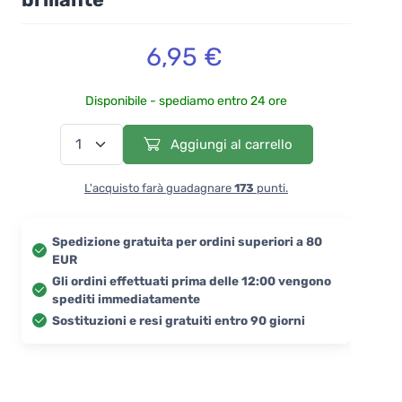
6,95 €
Disponibile - spediamo entro 24 ore
Aggiungi al carrello
L'acquisto farà guadagnare
173
punti.
Spedizione gratuita per ordini superiori a 80
EUR
Gli ordini effettuati prima delle 12:00 vengono
spediti immediatamente
Sostituzioni e resi gratuiti entro 90 giorni