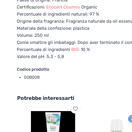
Paese di origine: Francia
Certificazioni:
Ecocert
Cosmos
Organic
Percentuale di ingredienti naturali: 97 %
Origine della fragranza: Fragranza naturale da oli essenz
Materiale della confezione: plastica
Volume: 250 ml
Come smaltire gli imballaggi: Dopo aver terminato il cont
Percentuale di ingredienti
BIO
: 10 %
Valore del pH: 5,3 - 5,8
Codice prodotto
SOB008
Potrebbe interessarti