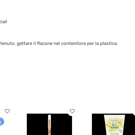
iali
enuto, gettare il flacone nel contenitore per la plastica.