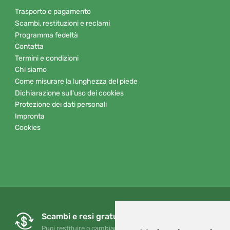
Trasporto e pagamento
Scambi, restituzioni e reclami
Programma fedeltà
Contatta
Termini e condizioni
Chi siamo
Come misurare la lunghezza del piede
Dichiarazione sull'uso dei cookies
Protezione dei dati personali
Impronta
Cookies
Scambi e resi gratuiti
Puoi restituire o cambiare il tuo ordine in qualsiasi