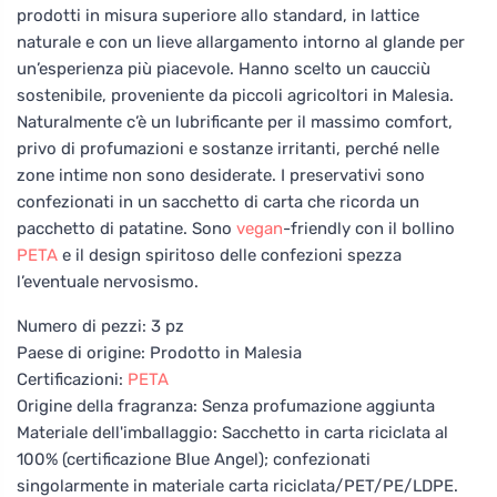
prodotti in misura superiore allo standard, in lattice
naturale e con un lieve allargamento intorno al glande per
un’esperienza più piacevole. Hanno scelto un caucciù
sostenibile, proveniente da piccoli agricoltori in Malesia.
Naturalmente c’è un lubrificante per il massimo comfort,
privo di profumazioni e sostanze irritanti, perché nelle
zone intime non sono desiderate. I preservativi sono
confezionati in un sacchetto di carta che ricorda un
pacchetto di patatine. Sono
vegan
-friendly con il bollino
PETA
e il design spiritoso delle confezioni spezza
l’eventuale nervosismo.
Numero di pezzi: 3 pz
Paese di origine: Prodotto in Malesia
Certificazioni:
PETA
Origine della fragranza: Senza profumazione aggiunta
Materiale dell'imballaggio: Sacchetto in carta riciclata al
100% (certificazione Blue Angel); confezionati
singolarmente in materiale carta riciclata/PET/PE/LDPE.