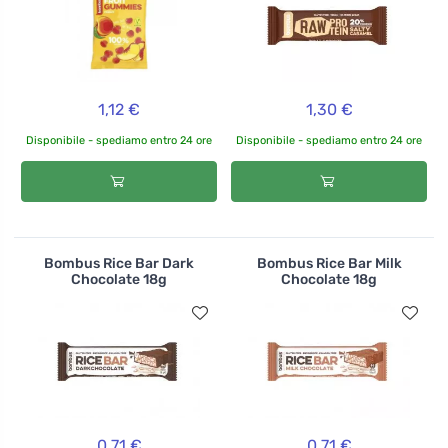
1,12 €
1,30 €
Disponibile - spediamo entro 24 ore
Disponibile - spediamo entro 24 ore
Bombus Rice Bar Dark
Bombus Rice Bar Milk
Chocolate 18g
Chocolate 18g
0,71 €
0,71 €