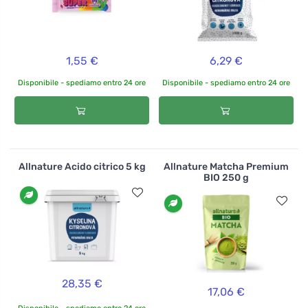
1,55 €
6,29 €
Disponibile - spediamo entro 24 ore
Disponibile - spediamo entro 24 ore
Allnature Acido citrico 5 kg
Allnature Matcha Premium
BIO 250 g
28,35 €
17,06 €