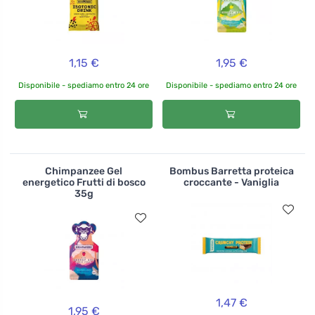
1,15 €
1,95 €
Disponibile - spediamo entro 24 ore
Disponibile - spediamo entro 24 ore
Chimpanzee Gel
Bombus Barretta proteica
energetico Frutti di bosco
croccante - Vaniglia
35g
1,47 €
1,95 €