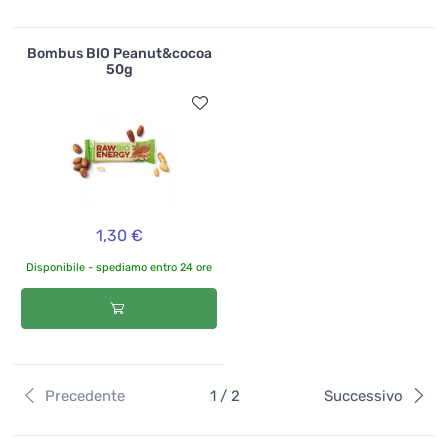
Bombus BIO Peanut&cocoa
50g
1,30 €
Disponibile - spediamo entro 24 ore
Precedente
1 / 2
Successivo