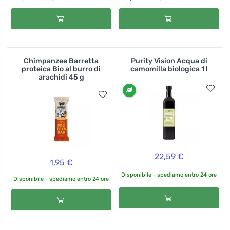
Chimpanzee Barretta
Purity Vision Acqua di
proteica Bio al burro di
camomilla biologica 1 l
arachidi 45 g
22,59 €
1,95 €
Disponibile - spediamo entro 24 ore
Disponibile - spediamo entro 24 ore