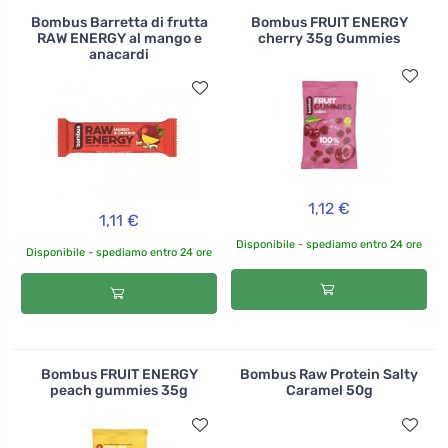
Bombus Barretta di frutta
Bombus FRUIT ENERGY
RAW ENERGY al mango e
cherry 35g Gummies
anacardi
1,12 €
1,11 €
Disponibile - spediamo entro 24 ore
Disponibile - spediamo entro 24 ore
Bombus FRUIT ENERGY
Bombus Raw Protein Salty
peach gummies 35g
Caramel 50g