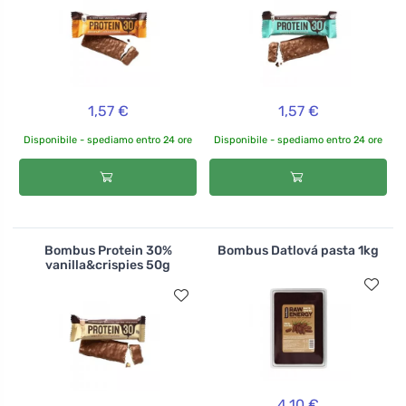
1,57 €
1,57 €
Disponibile - spediamo entro 24 ore
Disponibile - spediamo entro 24 ore
Bombus Protein 30%
Bombus Datlová pasta 1kg
vanilla&crispies 50g
4,10 €