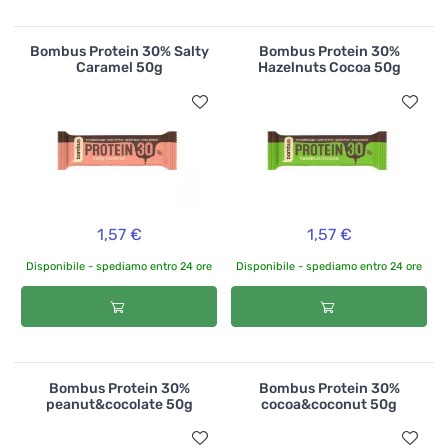
Bombus Protein 30% Salty
Bombus Protein 30%
Caramel 50g
Hazelnuts Cocoa 50g
1,57 €
1,57 €
Disponibile - spediamo entro 24 ore
Disponibile - spediamo entro 24 ore
Bombus Protein 30%
Bombus Protein 30%
peanut&cocolate 50g
cocoa&coconut 50g