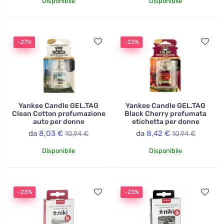
Disponibile
Disponibile
-27%
-23%
Yankee Candle GEL.TAG
Yankee Candle GEL.TAG
Clean Cotton profumazione
Black Cherry profumata
auto per donne
etichetta per donne
da
8,03 €
da
8,42 €
10,94 €
10,94 €
Disponibile
Disponibile
-23%
-23%