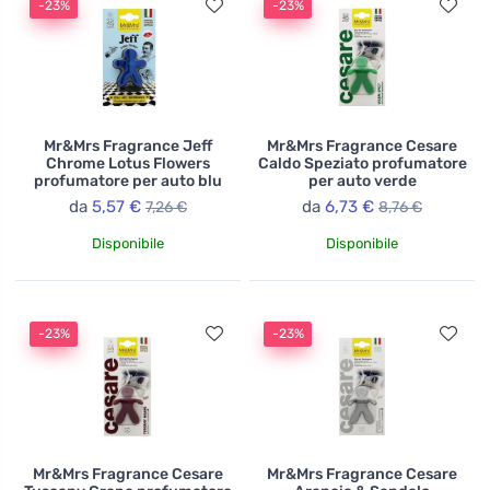
-23%
-23%
Mr&Mrs Fragrance Jeff
Mr&Mrs Fragrance Cesare
Chrome Lotus Flowers
Caldo Speziato profumatore
profumatore per auto blu
per auto verde
da
5,57 €
da
6,73 €
7,26 €
8,76 €
Disponibile
Disponibile
-23%
-23%
Mr&Mrs Fragrance Cesare
Mr&Mrs Fragrance Cesare