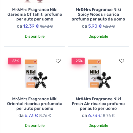
Mr&Mrs Fragrance Niki
Mr&Mrs Fragrance Niki
Garednia Of Tahiti profumo
Spicy Woods ricarica
per auto per uomo
profumo per auto da uomo
da
12,39 €
da
5,90 €
16,12 €
9,20 €
Disponibile
Disponibile
-23%
-23%
Mr&Mrs Fragrance Niki
Mr&Mrs Fragrance Niki
Oriental ricarica profumata
Fresh Air ricarica profumo
per auto per uomo
per auto per uomo
da
6,73 €
da
6,73 €
8,76 €
8,76 €
Disponibile
Disponibile