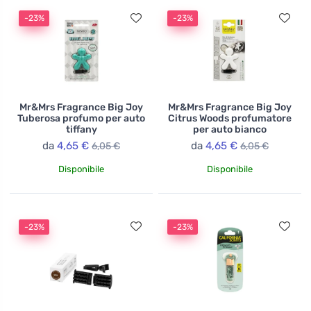
-23%
-23%
Mr&Mrs Fragrance Big Joy
Mr&Mrs Fragrance Big Joy
Tuberosa profumo per auto
Citrus Woods profumatore
tiffany
per auto bianco
da
4,65 €
da
4,65 €
6,05 €
6,05 €
Disponibile
Disponibile
-23%
-23%