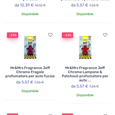
da
12,39 €
da
5,57 €
16,12 €
7,26 €
Disponibile
Disponibile
-23%
-23%
Mr&Mrs Fragrance Jeff
Mr&Mrs Fragrance Jeff
Chrome Fragole
Chrome Lampone &
profumatore per auto fucsia
Patchouli profumatore per
auto ...
da
5,57 €
7,26 €
da
5,57 €
7,26 €
Disponibile
Disponibile