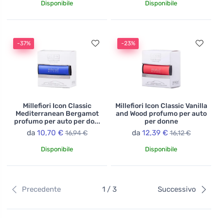
Disponibile
Disponibile
-37%
-23%
Millefiori Icon Classic
Millefiori Icon Classic Vanilla
Mediterranean Bergamot
and Wood profumo per auto
profumo per auto per do...
per donne
da
10,70 €
da
12,39 €
16,94 €
16,12 €
Disponibile
Disponibile
Precedente
1 / 3
Successivo