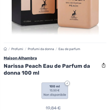
/
Profumi
/
Profumi da donna
/
Eau de parfum
Maison Alhambra
Narissa Peach Eau de Parfum da
donna 100 ml
100 ml
13,50 €
Non disponibile
19,84
€