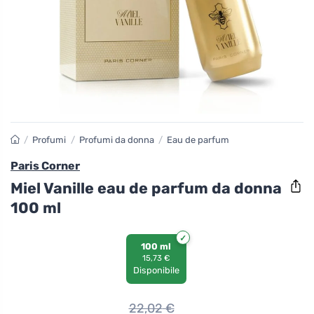
/
Profumi
/
Profumi da donna
/
Eau de parfum
Paris Corner
Miel Vanille eau de parfum da donna
100 ml
100 ml
15,73 €
Disponibile
22,02
€