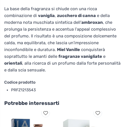
La base della fragranza si chiude con una ricca
combinazione di
vaniglia
,
zucchero di canna
e della
moderna nota muschiata sintetica dell'
ambroxan
, che
prolunga la persistenza e accentua l'appeal complessivo
del profumo. Il risultato è una composizione dolcemente
calda, ma equilibrata, che lascia un'impressione
inconfondibile e duratura.
Miel Vanille
conquisterà
soprattutto le amanti delle
fragranze vanigliate
e
orientali
, alla ricerca di un profumo dalla forte personalità
e dalla scia sensuale.
Codice prodotto
PRFZ1213543
Potrebbe interessarti