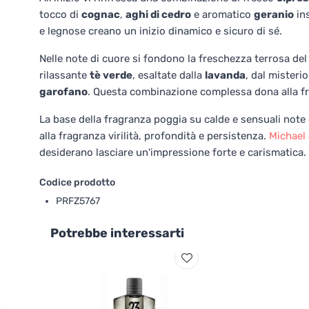
tocco di
cognac
,
aghi di cedro
e aromatico
geranio
ins
e legnose creano un inizio dinamico e sicuro di sé.
Nelle note di cuore si fondono la freschezza terrosa del
rilassante
tè verde
, esaltate dalla
lavanda
, dal misteri
garofano
. Questa combinazione complessa dona alla fr
La base della fragranza poggia su calde e sensuali note
alla fragranza virilità, profondità e persistenza.
Michael
desiderano lasciare un'impressione forte e carismatica.
Codice prodotto
PRFZ5767
Potrebbe interessarti