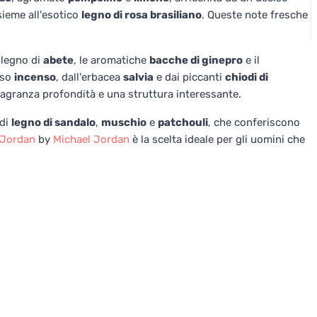
ieme all'esotico
legno di rosa brasiliano
. Queste note fresche
 legno di
abete
, le aromatiche
bacche di ginepro
e il
oso
incenso
, dall'erbacea
salvia
e dai piccanti
chiodi di
agranza profondità e una struttura interessante.
 di
legno di sandalo
,
muschio
e
patchouli
, che conferiscono
 Jordan
by
Michael Jordan
è la scelta ideale per gli uomini che