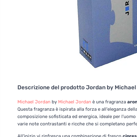
Descrizione del prodotto
Jordan by Michael
Michael Jordan
by
Michael Jordan
è una fragranza
aro
Questa fragranza è ispirata alla forza e all'eleganza del
composizione sofisticata ed energica, ideale per l'uo
varie note contrastanti e ricche che si completano perf
All'inizio vi rinfresca una combinazione di fresco
cipre