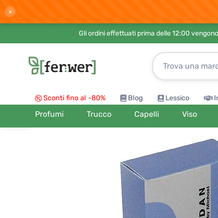
×
Gli ordini effettuati prima delle 12:00 vengo
Sconti fino al -80%
Blog
Lessico
I
Profumi
Trucco
Capelli
Viso