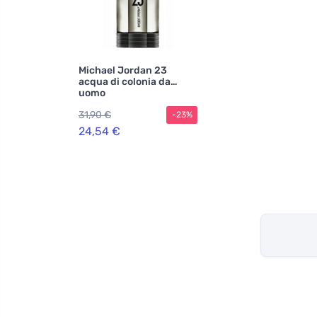
Michael Jordan 23
acqua di colonia da
uomo
31,90 €
-23%
24,54 €