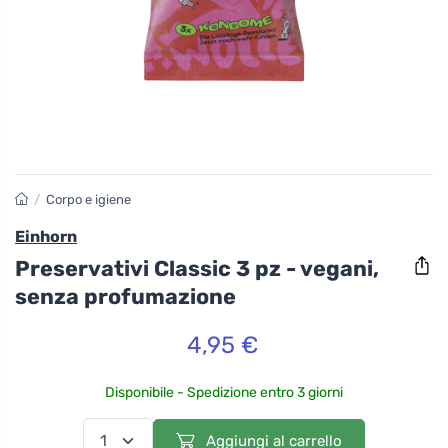
/
Corpo e igiene
Einhorn
Preservativi Classic 3 pz - vegani,
senza profumazione
4,95 €
Disponibile - Spedizione entro 3 giorni
Aggiungi al carrello