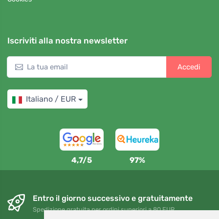
Iscriviti alla nostra newsletter
Accedi
Italiano / EUR
4,7/5
97%
Entro il giorno successivo e gratuitamente
Spedizione gratuita per ordini superiori a 80 EUR