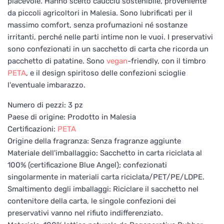
piacevole. Hanno scelto caucciù sostenibile, proveniente
da piccoli agricoltori in Malesia. Sono lubrificati per il
massimo comfort, senza profumazioni né sostanze
irritanti, perché nelle parti intime non le vuoi. I preservativi
sono confezionati in un sacchetto di carta che ricorda un
pacchetto di patatine. Sono
vegan
-friendly, con il timbro
PETA
, e il design spiritoso delle confezioni scioglie
l'eventuale imbarazzo.
Numero di pezzi: 3 pz
Paese di origine: Prodotto in Malesia
Certificazioni:
PETA
Origine della fragranza: Senza fragranze aggiunte
Materiale dell'imballaggio: Sacchetto in carta riciclata al
100% (certificazione Blue Angel); confezionati
singolarmente in materiali carta riciclata/PET/PE/LDPE.
Smaltimento degli imballaggi: Riciclare il sacchetto nel
contenitore della carta, le singole confezioni dei
preservativi vanno nel rifiuto indifferenziato.