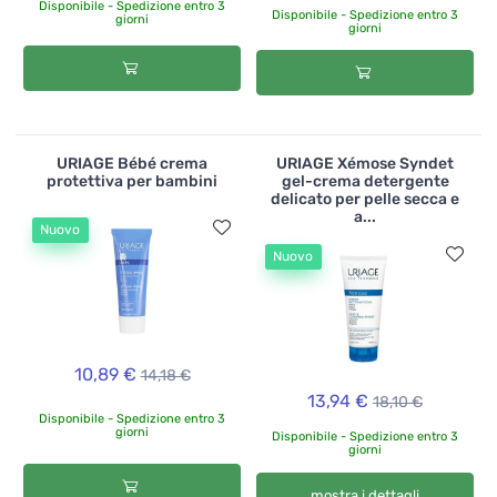
Disponibile - Spedizione entro 3
Disponibile - Spedizione entro 3
giorni
giorni
URIAGE Bébé crema
URIAGE Xémose Syndet
protettiva per bambini
gel-crema detergente
delicato per pelle secca e
a...
Nuovo
Nuovo
10,89 €
14,18 €
13,94 €
18,10 €
Disponibile - Spedizione entro 3
giorni
Disponibile - Spedizione entro 3
giorni
mostra i dettagli