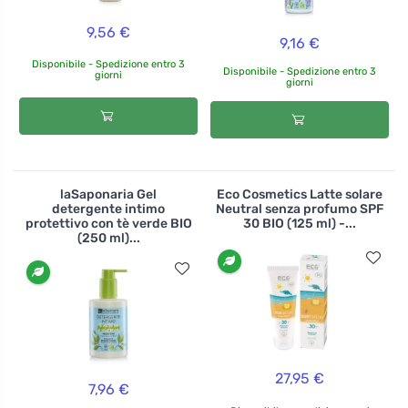
9,56 €
9,16 €
Disponibile - Spedizione entro 3
Disponibile - Spedizione entro 3
giorni
giorni
laSaponaria Gel
Eco Cosmetics Latte solare
detergente intimo
Neutral senza profumo SPF
protettivo con tè verde BIO
30 BIO (125 ml) -...
(250 ml)...
27,95 €
7,96 €