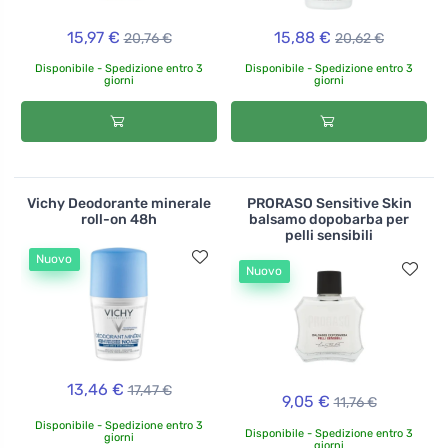
15,97 €
15,88 €
20,76 €
20,62 €
Disponibile - Spedizione entro 3
Disponibile - Spedizione entro 3
giorni
giorni
Vichy Deodorante minerale
PRORASO Sensitive Skin
roll-on 48h
balsamo dopobarba per
pelli sensibili
Nuovo
Nuovo
13,46 €
17,47 €
9,05 €
11,76 €
Disponibile - Spedizione entro 3
Disponibile - Spedizione entro 3
giorni
giorni