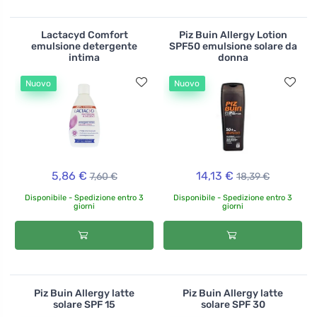
Lactacyd Comfort
Piz Buin Allergy Lotion
emulsione detergente
SPF50 emulsione solare da
intima
donna
Nuovo
Nuovo
5,86 €
14,13 €
7,60 €
18,39 €
Disponibile - Spedizione entro 3
Disponibile - Spedizione entro 3
giorni
giorni
Piz Buin Allergy latte
Piz Buin Allergy latte
solare SPF 15
solare SPF 30