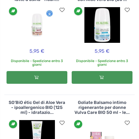
5,95 €
5,95 €
Disponibile - Spedizione entro 3
Disponibile - Spedizione entro 3
giorni
giorni
SO’BiO étic Gel di Aloe Vera
Goliate Balsamo intimo
- ipoallergenico BIO (125
rigenerante per donne
ml) - idratazio...
Vulva Care BIO 50 ml - le...