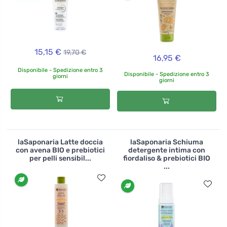
15,15 €
19,70 €
16,95 €
Disponibile - Spedizione entro 3
Disponibile - Spedizione entro 3
giorni
giorni
laSaponaria Latte doccia
laSaponaria Schiuma
con avena BIO e prebiotici
detergente intima con
per pelli sensibil...
fiordaliso & prebiotici BIO
...