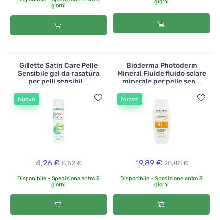
giorni
giorni
Gillette Satin Care Pelle
Bioderma Photoderm
Sensibile gel da rasatura
Mineral Fluide fluido solare
per pelli sensibil...
minerale per pelle sen...
Nuovo
Nuovo
4,26 €
19,89 €
5,52 €
25,85 €
Disponibile - Spedizione entro 3
Disponibile - Spedizione entro 3
giorni
giorni