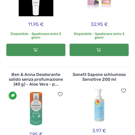
11,95 €
32,95 €
Disponibile - Spedizione entro 3
Disponibile - Spedizione entro 3
giorni
giorni
Ben & Anna Deodorante
Sonett Sapone schiumoso
solido senza profumazione
Sensitive 200 ml
(40 g) - Aloe Vera - p...
3,97 €
7,95 €