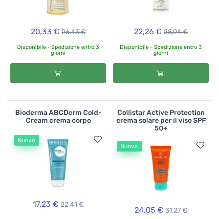
20,33 €
22,26 €
26,43 €
28,94 €
Disponibile - Spedizione entro 3
Disponibile - Spedizione entro 3
giorni
giorni
Bioderma ABCDerm Cold-
Collistar Active Protection
Cream crema corpo
crema solare per il viso SPF
50+
Nuovo
Nuovo
17,23 €
22,41 €
24,05 €
31,27 €