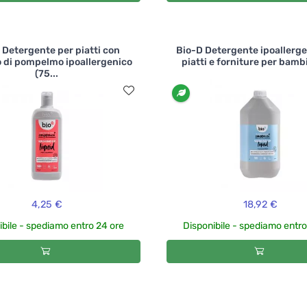
 Detergente per piatti con
Bio-D Detergente ipoallerge
 di pompelmo ipoallergenico
piatti e forniture per bambin
(75...
4,25 €
18,92 €
ibile - spediamo entro 24 ore
Disponibile - spediamo entro