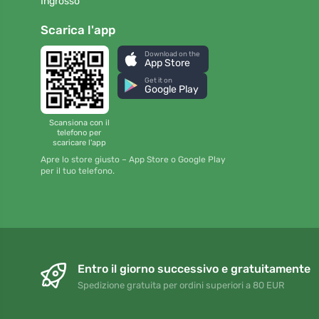
Ingrosso
Scarica l'app
Download on the
App Store
Get it on
Google Play
Scansiona con il
telefono per
scaricare l'app
Apre lo store giusto – App Store o Google Play
per il tuo telefono.
Entro il giorno successivo e gratuitamente
Spedizione gratuita per ordini superiori a 80 EUR