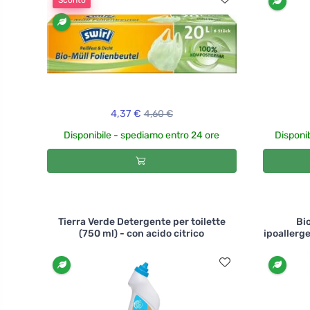
Sconto
4,37 €
4,60 €
Disponibile - spediamo entro 24 ore
Disponib
Tierra Verde Detergente per toilette
Bi
(750 ml) - con acido citrico
ipoallerg