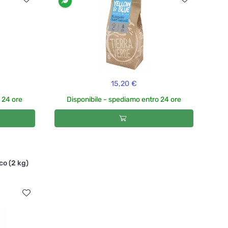
15,20 €
 24 ore
Disponibile - spediamo entro 24 ore
co (2 kg)