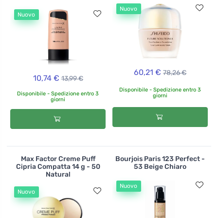
Nuovo
Nuovo
60,21 €
78,26 €
10,74 €
13,99 €
Disponibile - Spedizione entro 3
Disponibile - Spedizione entro 3
giorni
giorni
Max Factor Creme Puff
Bourjois Paris 123 Perfect -
Cipria Compatta 14 g - 50
53 Beige Chiaro
Natural
Nuovo
Nuovo