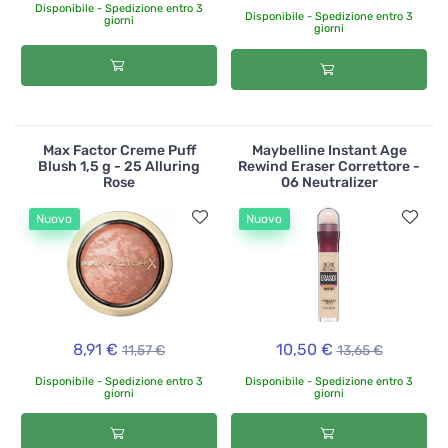
Disponibile - Spedizione entro 3
Disponibile - Spedizione entro 3
giorni
giorni
Max Factor Creme Puff
Maybelline Instant Age
Blush 1,5 g - 25 Alluring
Rewind Eraser Correttore -
Rose
06 Neutralizer
Nuovo
Nuovo
8,91 €
10,50 €
11,57 €
13,65 €
Disponibile - Spedizione entro 3
Disponibile - Spedizione entro 3
giorni
giorni