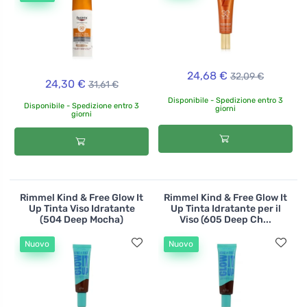
24,68 €
32,09 €
24,30 €
31,61 €
Disponibile - Spedizione entro 3
Disponibile - Spedizione entro 3
giorni
giorni
Rimmel Kind & Free Glow It
Rimmel Kind & Free Glow It
Up Tinta Viso Idratante
Up Tinta Idratante per il
(504 Deep Mocha)
Viso (605 Deep Ch...
Nuovo
Nuovo