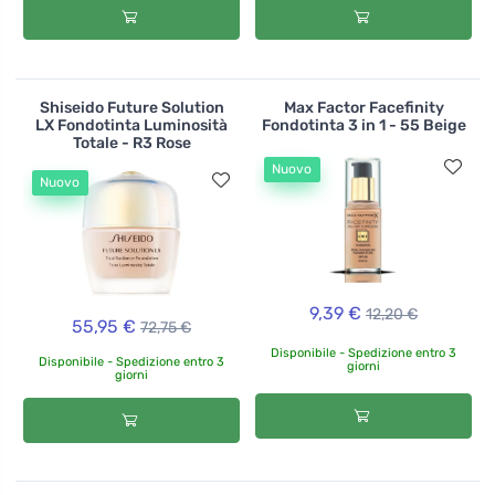
Shiseido Future Solution
Max Factor Facefinity
LX Fondotinta Luminosità
Fondotinta 3 in 1 - 55 Beige
Totale - R3 Rose
Nuovo
Nuovo
9,39 €
12,20 €
55,95 €
72,75 €
Disponibile - Spedizione entro 3
Disponibile - Spedizione entro 3
giorni
giorni