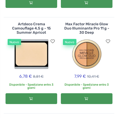
Artdeco Crema
Max Factor Miracle Glow
Camouflage 4,5 g - 15
Duo Illuminante Pro 11 g -
Summer Apricot
30 Deep
Nuovo
Nuovo
6,78 €
7,99 €
8,81 €
10,41 €
Disponibile - Spedizione entro 3
Disponibile - Spedizione entro 3
giorni
giorni