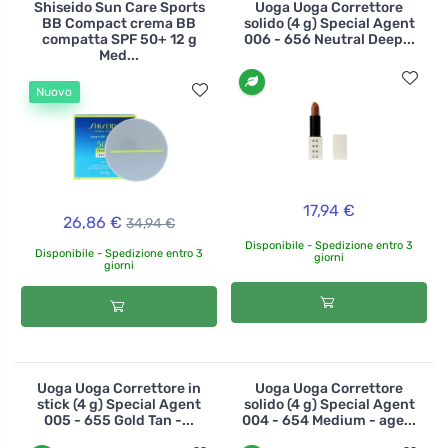
Shiseido Sun Care Sports
Uoga Uoga Correttore
BB Compact crema BB
solido (4 g) Special Agent
compatta SPF 50+ 12 g
006 - 656 Neutral Deep...
Med...
Nuovo
17,94 €
26,86 €
34,94 €
Disponibile - Spedizione entro 3
Disponibile - Spedizione entro 3
giorni
giorni
Uoga Uoga Correttore in
Uoga Uoga Correttore
stick (4 g) Special Agent
solido (4 g) Special Agent
005 - 655 Gold Tan -...
004 - 654 Medium - age...