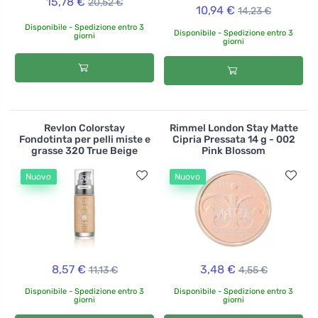
15,78 €
20,52 €
10,94 €
14,23 €
Disponibile - Spedizione entro 3
Disponibile - Spedizione entro 3
giorni
giorni
Revlon Colorstay
Rimmel London Stay Matte
Fondotinta per pelli miste e
Cipria Pressata 14 g - 002
grasse 320 True Beige
Pink Blossom
Nuovo
Nuovo
8,57 €
3,48 €
11,13 €
4,55 €
Disponibile - Spedizione entro 3
Disponibile - Spedizione entro 3
giorni
giorni