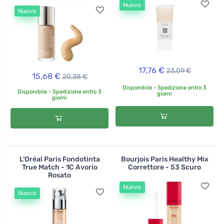
Nuovo
Nuovo
17,76 €
23,09 €
15,68 €
20,38 €
Disponibile - Spedizione entro 3
Disponibile - Spedizione entro 3
giorni
giorni
L'Oréal Paris Fondotinta
Bourjois Paris Healthy Mix
True Match - 1C Avorio
Correttore - 53 Scuro
Rosato
Nuovo
Nuovo