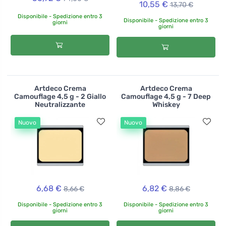
10,55 €
13,70 €
Disponibile - Spedizione entro 3
Disponibile - Spedizione entro 3
giorni
giorni
Artdeco Crema
Artdeco Crema
Camouflage 4,5 g - 2 Giallo
Camouflage 4,5 g - 7 Deep
Neutralizzante
Whiskey
Nuovo
Nuovo
6,68 €
6,82 €
8,66 €
8,86 €
Disponibile - Spedizione entro 3
Disponibile - Spedizione entro 3
giorni
giorni