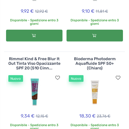
9,92 €
9,10 €
12,92 €
11,81 €
Disponibile - Spedizione entro 3
Disponibile - Spedizione entro 3
giorni
giorni
Rimmel Kind & Free Blur It
Bioderma Photoderm
Out Tinta Viso Opacizzante
Aquafluide SPF 50+
SPF 20 (510 Cinn...
(Chiaro)
Nuovo
Nuovo
9,34 €
18,30 €
12,15 €
23,76 €
Disponibile - Spedizione entro 3
Disponibile - Spedizione entro 3
giorni
giorni