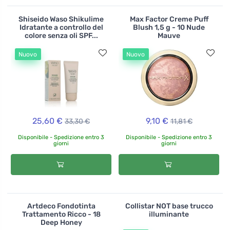
Shiseido Waso Shikulime
Max Factor Creme Puff
Idratante a controllo del
Blush 1,5 g - 10 Nude
colore senza oli SPF...
Mauve
Nuovo
Nuovo
25,60 €
9,10 €
33,30 €
11,81 €
Disponibile - Spedizione entro 3
Disponibile - Spedizione entro 3
giorni
giorni
Artdeco Fondotinta
Collistar NOT base trucco
Trattamento Ricco - 18
illuminante
Deep Honey