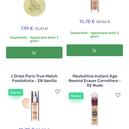
15,78 €
20,52 €
7,99 €
10,41 €
Disponibile - Spedizione entro 3
giorni
Disponibile - Spedizione entro 3
giorni
L'Oréal Paris True Match
Maybelline Instant Age
Fondotinta - 2N Vanilla
Rewind Eraser Correttore -
02 Nude
Nuovo
Nuovo