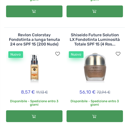
Revlon Colorstay
Shiseido Future Solution
Fondotinta a lunga tenuta
LX Fondotinta Luminosità
24 ore SPF 15 (200 Nude)
Totale SPF 15 (4 Ros...
Nuovo
Nuovo
8,57 €
56,10 €
11,13 €
72,94 €
Disponibile - Spedizione entro 3
Disponibile - Spedizione entro 3
giorni
giorni