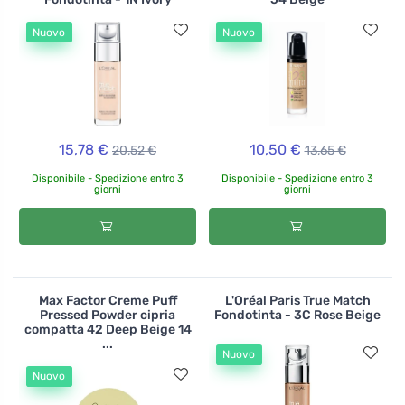
Nuovo
Nuovo
15,78 €
10,50 €
20,52 €
13,65 €
Disponibile - Spedizione entro 3
Disponibile - Spedizione entro 3
giorni
giorni
Max Factor Creme Puff
L'Oréal Paris True Match
Pressed Powder cipria
Fondotinta - 3C Rose Beige
compatta 42 Deep Beige 14
...
Nuovo
Nuovo