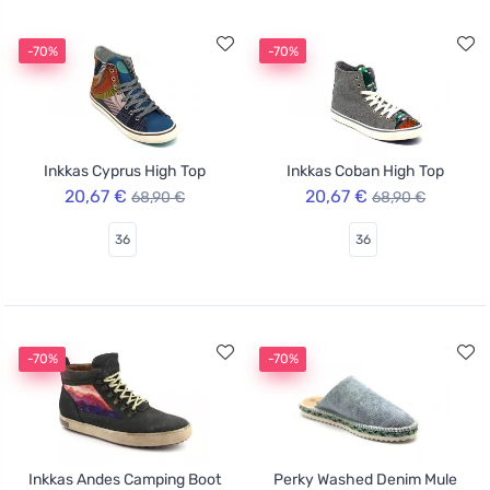
-70%
-70%
Inkkas Cyprus High Top
Inkkas Coban High Top
20,67 €
20,67 €
68,90 €
68,90 €
36
36
-70%
-70%
Inkkas Andes Camping Boot
Perky Washed Denim Mule