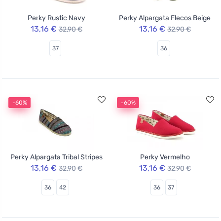
Perky Rustic Navy
Perky Alpargata Flecos Beige
13,16 €
13,16 €
32,90 €
32,90 €
37
36
-60%
-60%
Perky Alpargata Tribal Stripes
Perky Vermelho
13,16 €
13,16 €
32,90 €
32,90 €
36
42
36
37