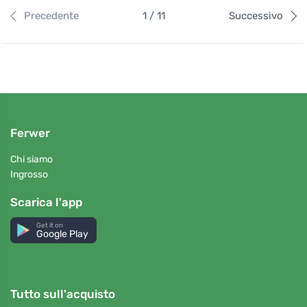
Precedente
1 / 11
Successivo
Ferwer
Chi siamo
Ingrosso
Scarica l'app
Get it on
Google Play
Tutto sull'acquisto