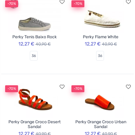
-70%
-70%
Perky Tenis Baixo Rock
Perky Flame White
12,27 €
12,27 €
40,90 €
40,90 €
36
36
-70%
-70%
Perky Orange Croco Desert
Perky Orange Croco Urban
Sandal
Sandal
12,27 €
12,27 €
40,90 €
40,90 €