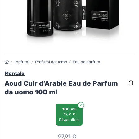
/
Profumi
/
Profumi da uomo
/
Eau de parfum
Montale
Aoud Cuir d’Arabie Eau de Parfum
da uomo 100 ml
100 ml
75,31 €
Disponibile
97,91
€