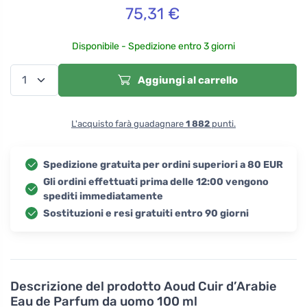
75,31
€
Disponibile - Spedizione entro 3 giorni
Aggiungi al carrello
L'acquisto farà guadagnare
1 882
punti.
Spedizione gratuita per ordini superiori a 80 EUR
Gli ordini effettuati prima delle 12:00 vengono
spediti immediatamente
Sostituzioni e resi gratuiti entro 90 giorni
Descrizione del prodotto
Aoud Cuir d’Arabie
Eau de Parfum da uomo 100 ml