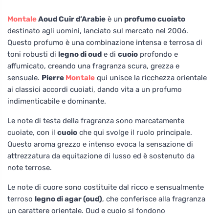
Montale
Aoud Cuir d’Arabie
è un
profumo cuoiato
destinato agli uomini, lanciato sul mercato nel 2006.
Questo profumo è una combinazione intensa e terrosa di
toni robusti di
legno di oud
e di
cuoio
profondo e
affumicato, creando una fragranza scura, grezza e
sensuale.
Pierre
Montale
qui unisce la ricchezza orientale
ai classici accordi cuoiati, dando vita a un profumo
indimenticabile e dominante.
Le note di testa della fragranza sono marcatamente
cuoiate, con il
cuoio
che qui svolge il ruolo principale.
Questo aroma grezzo e intenso evoca la sensazione di
attrezzatura da equitazione di lusso ed è sostenuto da
note terrose.
Le note di cuore sono costituite dal ricco e sensualmente
terroso
legno di agar (oud)
, che conferisce alla fragranza
un carattere orientale. Oud e cuoio si fondono