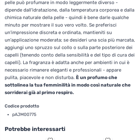
pelle può profumare in modo leggermente diverso -
dipende dall'idratazione, dalla temperatura corporea e dalla
chimica naturale della pelle - quindi è bene darle qualche
minuto per mostrare il suo vero volto. Se preferisci
un'impressione discreta e ordinata, mantieniti su
un'applicazione moderata; se desideri una scia più marcata,
aggiungi uno spruzzo sul collo o sulla parte posteriore dei
capelli (tenendo conto della sensibilità e del tipo di cura dei
capelli). La fragranza è adatta anche per ambienti in cui è
necessario rimanere eleganti e professionali - appare
pulita, piacevole e non disturba.
È un profumo che
sottolinea la tua femminilità in modo così naturale che
sorriderai già al primo respiro.
Codice prodotto
pAJM00775
Potrebbe interessarti