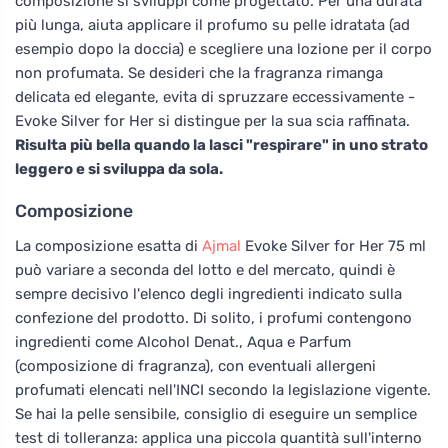
composizione si sviluppi come progettato. Per una durata
più lunga, aiuta applicare il profumo su pelle idratata (ad
esempio dopo la doccia) e scegliere una lozione per il corpo
non profumata. Se desideri che la fragranza rimanga
delicata ed elegante, evita di spruzzare eccessivamente -
Evoke Silver for Her si distingue per la sua scia raffinata.
Risulta più bella quando la lasci "respirare" in uno strato
leggero e si sviluppa da sola.
Composizione
La composizione esatta di
Ajmal
Evoke Silver for Her 75 ml
può variare a seconda del lotto e del mercato, quindi è
sempre decisivo l'elenco degli ingredienti indicato sulla
confezione del prodotto. Di solito, i profumi contengono
ingredienti come Alcohol Denat., Aqua e Parfum
(composizione di fragranza), con eventuali allergeni
profumati elencati nell'INCI secondo la legislazione vigente.
Se hai la pelle sensibile, consiglio di eseguire un semplice
test di tolleranza: applica una piccola quantità sull'interno