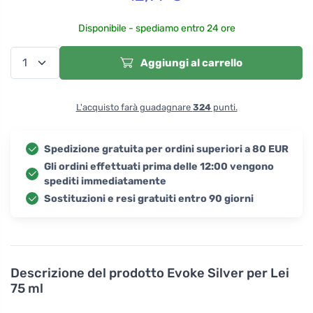
Disponibile - spediamo entro 24 ore
Aggiungi al carrello
L'acquisto farà guadagnare
324
punti.
Spedizione gratuita per ordini superiori a 80 EUR
Gli ordini effettuati prima delle 12:00 vengono
spediti immediatamente
Sostituzioni e resi gratuiti entro 90 giorni
Descrizione del prodotto
Evoke Silver per Lei
75 ml