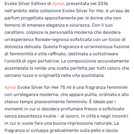
Evoke Silver Edition di
Ajmal
, presentata nel 2016
nell'ambito della collezione Evoke Silver for Her, è un'eau de
parfum progettata appositamente per le donne che non
temono di emanare eleganza e sicurezza. Con il suo
carattere, colpisce la personalità moderna che desidera
un'esperienza floreale-legnosa sofisticata con un tocco di
dolcezza delicata. Questa fragranza è un'armoniosa fusione
di femminilità e stile raffinato, destinata a sottolineare
l'unicità di ogni portatrice. La composizione accuratamente
assemblata la rende una scelta perfetta per tutti coloro che
cercano lusso e originalità nella vita quotidiana.
Ajmal
Evoke Silver for Her 75 ml è una fragranza femminile
con un'eleganza moderna, che appare pulita, ordinata e allo
stesso tempo piacevolmente femminile. È ideale per i
momenti in cui si desidera profumare fresco e sofisticato
senza pesantezza inutile - al lavoro, in città e negli incontri
in cui si vuole fare una buona impressione naturale. La
fragranza si sviluppa gradualmente sulla pelle e lascia