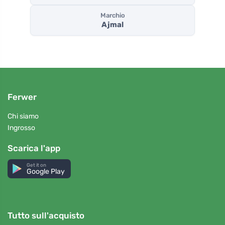
Marchio
Ajmal
Ferwer
Chi siamo
Ingrosso
Scarica l'app
Get it on
Google Play
Tutto sull'acquisto