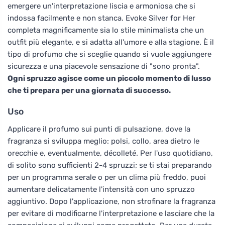
emergere un'interpretazione liscia e armoniosa che si
indossa facilmente e non stanca. Evoke Silver for Her
completa magnificamente sia lo stile minimalista che un
outfit più elegante, e si adatta all'umore e alla stagione. È il
tipo di profumo che si sceglie quando si vuole aggiungere
sicurezza e una piacevole sensazione di "sono pronta".
Ogni spruzzo agisce come un piccolo momento di lusso
che ti prepara per una giornata di successo.
Uso
Applicare il profumo sui punti di pulsazione, dove la
fragranza si sviluppa meglio: polsi, collo, area dietro le
orecchie e, eventualmente, décolleté. Per l'uso quotidiano,
di solito sono sufficienti 2-4 spruzzi; se ti stai preparando
per un programma serale o per un clima più freddo, puoi
aumentare delicatamente l'intensità con uno spruzzo
aggiuntivo. Dopo l'applicazione, non strofinare la fragranza
per evitare di modificarne l'interpretazione e lasciare che la