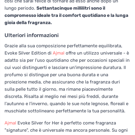
così che sarai felice di tornare ad esso anche dopo un
lungo periodo.
Settantacinque millilitri sono il
compromesso ideale tra il comfort quotidiano e la lunga
gioia della fragranza.
Ulteriori informazioni
Grazie alla sua composizione perfettamente equilibrata,
Evoke Silver Edition di
Ajmal
offre un utilizzo universale - è
adatto sia per l'uso quotidiano che per occasioni speciali in
cui vuoi distinguerti e lasciare un'impressione duratura. Il
profumo si distingue per una buona durata e una
proiezione media, che assicurano che la fragranza duri
sulla pelle tutto il giorno, ma rimane piacevolmente
discreta. Risalta al meglio nei mesi più freddi, durante
l'autunno e l'inverno, quando le sue note legnose, floreali e
muschiate sottolineano perfettamente la tua personalità.
Ajmal
Evoke Silver for Her è perfetto come fragranza
"signature", che è universale ma ancora personale. Su ogni