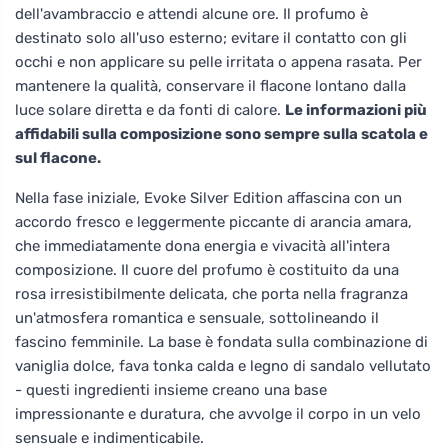
dell'avambraccio e attendi alcune ore. Il profumo è
destinato solo all'uso esterno; evitare il contatto con gli
occhi e non applicare su pelle irritata o appena rasata. Per
mantenere la qualità, conservare il flacone lontano dalla
luce solare diretta e da fonti di calore.
Le informazioni più
affidabili sulla composizione sono sempre sulla scatola e
sul flacone.
Nella fase iniziale, Evoke Silver Edition affascina con un
accordo fresco e leggermente piccante di arancia amara,
che immediatamente dona energia e vivacità all'intera
composizione. Il cuore del profumo è costituito da una
rosa irresistibilmente delicata, che porta nella fragranza
un'atmosfera romantica e sensuale, sottolineando il
fascino femminile. La base è fondata sulla combinazione di
vaniglia dolce, fava tonka calda e legno di sandalo vellutato
- questi ingredienti insieme creano una base
impressionante e duratura, che avvolge il corpo in un velo
sensuale e indimenticabile.