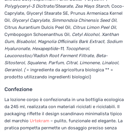
Polyglyceryl-3 Dicitrate/Stearate, Zea Mays Starch
, Coco-
Caprylate, Glyceryl Stearate SE, Prunus Armeniaca Kernel
Oil
, Glyceryl Caprylate, Simmondsia Chinensis Seed Oil
,
Citrus Aurantium Dulcis Peel Oil
, Citrus Limon Peel Oil
,
Cymbopogon Schoenanthus Oil
, Cetyl Alcohol, Xanthan
Gum, Bisabolol, Magnolia Officinalis Bark Extract, Sodium
Hyaluronate, Hexapeptide-11, Tocopherol,
Leuconostoc/Radish Root Ferment Filtrate, Beta-
Sitosterol, Squalene, Parfum, Citral, Limonene, Linalool,
Geraniol. (
= ingrediente da agricoltura biologica ** =
prodotto utilizzando ingredienti biologici)
Confezione
La lozione corpo è confezionata in una bottiglia ecologica
da 245 ml, realizzata con materiali riciclati e riciclabili. Il
packaging riflette il design scandinavo minimalista tipico
del marchio
Urtekram
– pulito, funzionale ed elegante. La
pratica pompetta permette un dosaggio preciso senza