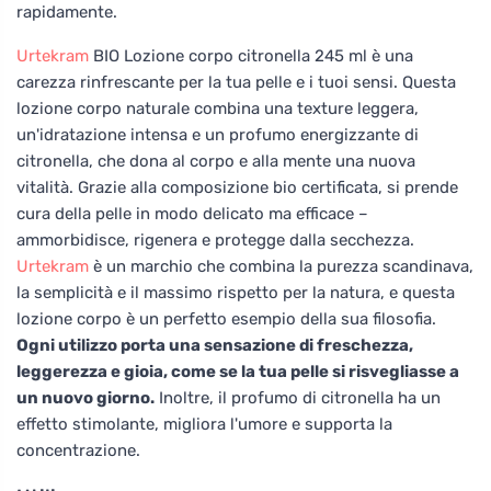
rapidamente.
Urtekram
BIO Lozione corpo citronella 245 ml è una
carezza rinfrescante per la tua pelle e i tuoi sensi. Questa
lozione corpo naturale combina una texture leggera,
un'idratazione intensa e un profumo energizzante di
citronella, che dona al corpo e alla mente una nuova
vitalità. Grazie alla composizione bio certificata, si prende
cura della pelle in modo delicato ma efficace –
ammorbidisce, rigenera e protegge dalla secchezza.
Urtekram
è un marchio che combina la purezza scandinava,
la semplicità e il massimo rispetto per la natura, e questa
lozione corpo è un perfetto esempio della sua filosofia.
Ogni utilizzo porta una sensazione di freschezza,
leggerezza e gioia, come se la tua pelle si risvegliasse a
un nuovo giorno.
Inoltre, il profumo di citronella ha un
effetto stimolante, migliora l'umore e supporta la
concentrazione.