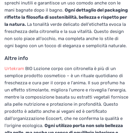
sprechi inutili e garantisce un uso comodo anche con le
mani bagnate dopo il bagno.
Ogni dettaglio del packaging
riflette la filosofia di sostenibilità, bellezza e rispetto per
la natura.
La tonalità verde delicato dell'etichetta evoca la
freschezza della citronella e la sua vitalità. Questo design
non solo piace all'occhio, ma completa anche lo stile di
ogni bagno con un tocco di eleganza e semplicità naturale.
Altre info
Urtekram
BIO Lozione corpo con citronella è più di un
semplice prodotto cosmetico – è un rituale quotidiano di
freschezza e cura per il corpo e l'anima. Il suo profumo ha
un effetto stimolante, migliora l'umore e risveglia l'energia,
mentre la composizione basata su estratti vegetali fornisce
alla pelle nutrizione e protezione in profondità. Questo
prodotto è adatto anche ai vegani ed è certificato
dall'organizzazione Ecocert, che ne conferma la qualità e
l'origine ecologica.
Ogni utilizzo porta non solo bellezza
alla pelle, ma anche un senso di equilibrio interiore e