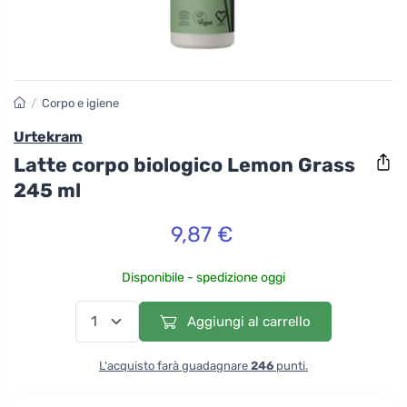
/
Corpo e igiene
Urtekram
Latte corpo biologico Lemon Grass
245 ml
9,87 €
Disponibile - spedizione oggi
Aggiungi al carrello
L'acquisto farà guadagnare
246
punti.