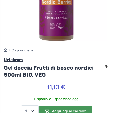
/
Corpo e igiene
Urtekram
Gel doccia Frutti di bosco nordici
500ml BIO, VEG
11,10 €
Disponibile - spedizione oggi
Aggiungi al carrello