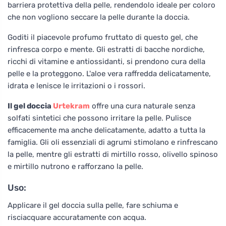
barriera protettiva della pelle, rendendolo ideale per coloro
che non vogliono seccare la pelle durante la doccia.
Goditi il piacevole profumo fruttato di questo gel, che
rinfresca corpo e mente. Gli estratti di bacche nordiche,
ricchi di vitamine e antiossidanti, si prendono cura della
pelle e la proteggono. L'aloe vera raffredda delicatamente,
idrata e lenisce le irritazioni o i rossori.
Il gel doccia
Urtekram
offre una cura naturale senza
solfati sintetici che possono irritare la pelle. Pulisce
efficacemente ma anche delicatamente, adatto a tutta la
famiglia. Gli oli essenziali di agrumi stimolano e rinfrescano
la pelle, mentre gli estratti di mirtillo rosso, olivello spinoso
e mirtillo nutrono e rafforzano la pelle.
Uso:
Applicare il gel doccia sulla pelle, fare schiuma e
risciacquare accuratamente con acqua.