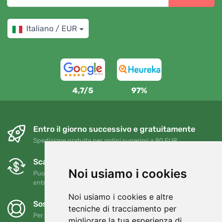
Italiano / EUR
4,7/5
97%
Entro il giorno successivo e gratuitamente
Spedizione gratuita per ordini superiori a 80 EUR
Scambi e resi gratuiti
Noi usiamo i cookies
Puoi restituire o cambiare il tuo ordine in qualsiasi momento
entro 90 giorni
Noi usiamo i cookies e altre
Sosteniamo Trees.org
tecniche di tracciamento per
Per ogni ordine piantiamo un albero! Leggi di più
Chi siamo
.
migliorare la tua esperienza di