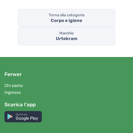
Torna alla categoria
Corpo e igiene
Marchio
Urtekram
Ferwer
Chi siamo
Ingrosso
Scarica l'app
Get it on
Google Play