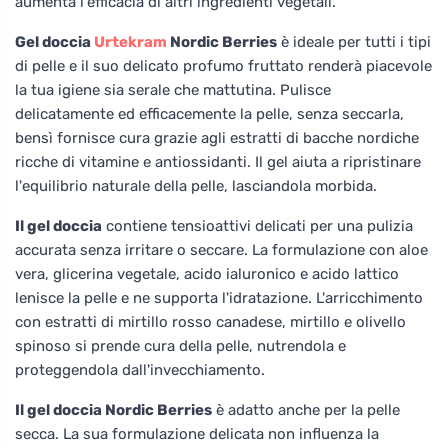
aumenta l'efficacia di altri ingredienti vegetali.
Gel doccia
Urtekram
Nordic Berries
è ideale per tutti i tipi
di pelle e il suo delicato profumo fruttato renderà piacevole
la tua igiene sia serale che mattutina. Pulisce
delicatamente ed efficacemente la pelle, senza seccarla,
bensì fornisce cura grazie agli estratti di bacche nordiche
ricche di vitamine e antiossidanti. Il gel aiuta a ripristinare
l'equilibrio naturale della pelle, lasciandola morbida.
Il gel doccia
contiene tensioattivi delicati per una pulizia
accurata senza irritare o seccare. La formulazione con aloe
vera, glicerina vegetale, acido ialuronico e acido lattico
lenisce la pelle e ne supporta l'idratazione. L'arricchimento
con estratti di mirtillo rosso canadese, mirtillo e olivello
spinoso si prende cura della pelle, nutrendola e
proteggendola dall'invecchiamento.
Il gel doccia Nordic Berries
è adatto anche per la pelle
secca. La sua formulazione delicata non influenza la