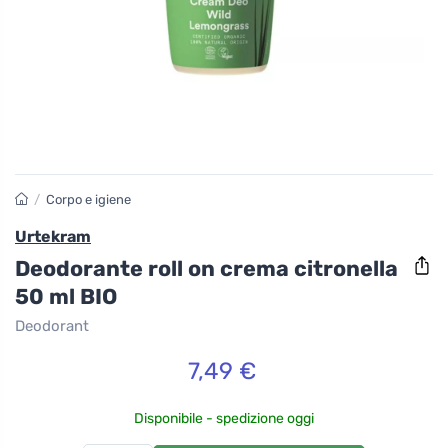
/
Corpo e igiene
Urtekram
Deodorante roll on crema citronella
50 ml BIO
Deodorant
7,49 €
Disponibile - spedizione oggi