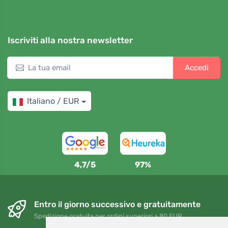
Iscriviti alla nostra newsletter
Accedi
Italiano / EUR
4,7/5
97%
Entro il giorno successivo e gratuitamente
Spedizione gratuita per ordini superiori a 80 EUR