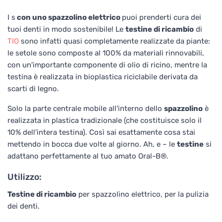
I s
con uno spazzolino elettrico
puoi prenderti cura dei
tuoi denti in modo sostenibile! Le
testine di ricambio
di
TIO
sono infatti quasi completamente realizzate da piante:
le setole sono composte al 100% da materiali rinnovabili,
con un'importante componente di olio di ricino, mentre la
testina è realizzata in bioplastica riciclabile derivata da
scarti di legno.
Solo la parte centrale mobile all'interno dello
spazzolino
è
realizzata in plastica tradizionale (che costituisce solo il
10% dell'intera testina). Così sai esattamente cosa stai
mettendo in bocca due volte al giorno. Ah, e – le
testine
si
adattano perfettamente al tuo amato Oral-B®.
Utilizzo:
Testine di ricambio
per spazzolino elettrico, per la pulizia
dei denti.