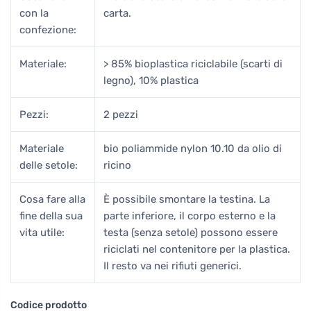
con la
carta.
confezione:
Materiale:
> 85% bioplastica riciclabile (scarti di
legno), 10% plastica
Pezzi:
2 pezzi
Materiale
bio poliammide nylon 10.10 da olio di
delle setole:
ricino
Cosa fare alla
È possibile smontare la testina. La
fine della sua
parte inferiore, il corpo esterno e la
vita utile:
testa (senza setole) possono essere
riciclati nel contenitore per la plastica.
Il resto va nei rifiuti generici.
Codice prodotto