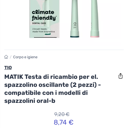
/
Corpo e igiene
TIO
MATIK Testa di ricambio per el.
spazzolino oscillante (2 pezzi) -
compatibile con i modelli di
spazzolini oral-b
9,20 €
8,74 €