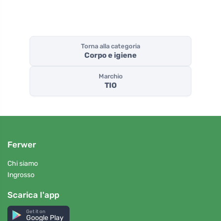
Torna alla categoria
Corpo e igiene
Marchio
TIO
Ferwer
Chi siamo
Ingrosso
Scarica l'app
Get it on
Google Play