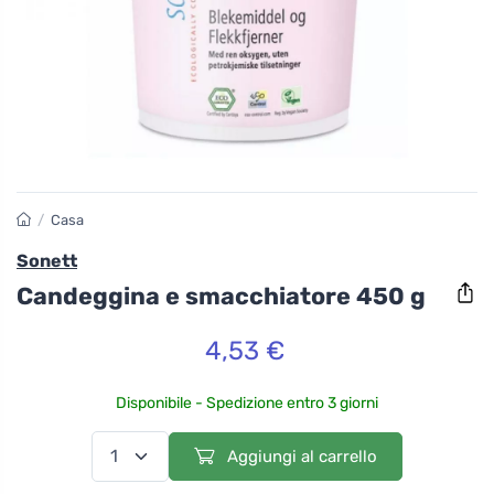
/
Casa
Sonett
Candeggina e smacchiatore 450 g
4,53 €
Disponibile - Spedizione entro 3 giorni
Aggiungi al carrello