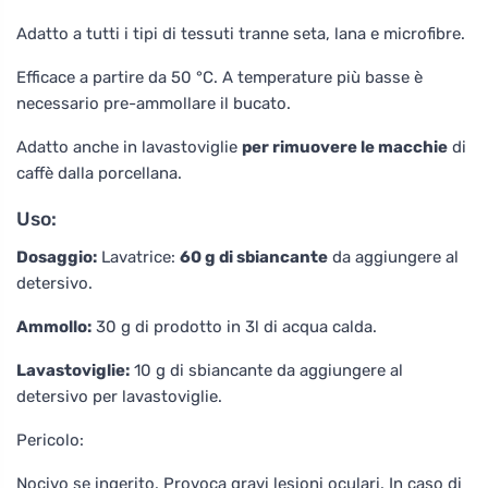
Adatto a tutti i tipi di tessuti tranne seta, lana e microfibre.
Efficace a partire da 50 °C. A temperature più basse è
necessario pre-ammollare il bucato.
Adatto anche in lavastoviglie
per rimuovere le macchie
di
caffè dalla porcellana.
Uso:
Dosaggio:
Lavatrice:
60 g di sbiancante
da aggiungere al
detersivo.
Ammollo:
30 g di prodotto in 3l di acqua calda.
Lavastoviglie:
10 g di sbiancante da aggiungere al
detersivo per lavastoviglie.
Pericolo:
Nocivo se ingerito. Provoca gravi lesioni oculari. In caso di