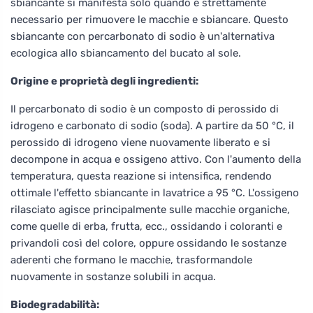
sbiancante si manifesta solo quando è strettamente
necessario per rimuovere le macchie e sbiancare. Questo
sbiancante con percarbonato di sodio è un'alternativa
ecologica allo sbiancamento del bucato al sole.
Origine e proprietà degli ingredienti:
Il percarbonato di sodio è un composto di perossido di
idrogeno e carbonato di sodio (soda). A partire da 50 °C, il
perossido di idrogeno viene nuovamente liberato e si
decompone in acqua e ossigeno attivo. Con l'aumento della
temperatura, questa reazione si intensifica, rendendo
ottimale l'effetto sbiancante in lavatrice a 95 °C. L'ossigeno
rilasciato agisce principalmente sulle macchie organiche,
come quelle di erba, frutta, ecc., ossidando i coloranti e
privandoli così del colore, oppure ossidando le sostanze
aderenti che formano le macchie, trasformandole
nuovamente in sostanze solubili in acqua.
Biodegradabilità: