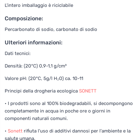
L'intero imballaggio è riciclabile
Composizione:
Percarbonato di sodio, carbonato di sodio
Ulteriori informazioni:
Dati tecnici:
Densità: (20°C) 0,9-1,1 g/cm³
Valore pH: (20°C, 5g/l H₂O) ca. 10-11
Principi della drogheria ecologica
SONETT
• I prodotti sono al 100% biodegradabili, si decompongono
completamente in acqua in poche ore o giorni in
componenti naturali comuni.
•
Sonett
rifiuta l'uso di additivi dannosi per l'ambiente e la
salute umana.