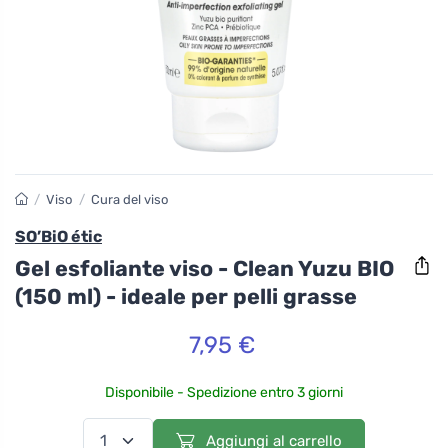
/
Viso
/
Cura del viso
SO’BiO étic
Gel esfoliante viso - Clean Yuzu BIO
(150 ml) - ideale per pelli grasse
7,95 €
Disponibile - Spedizione entro 3 giorni
Aggiungi al carrello