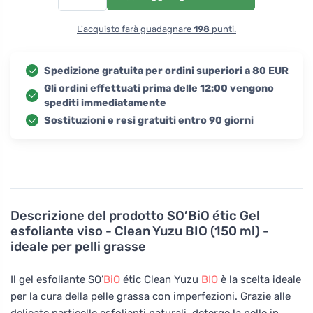
L'acquisto farà guadagnare
198
punti.
Spedizione gratuita per ordini superiori a 80 EUR
Gli ordini effettuati prima delle 12:00 vengono
spediti immediatamente
Sostituzioni e resi gratuiti entro 90 giorni
Descrizione del prodotto
SO’BiO étic Gel
esfoliante viso - Clean Yuzu BIO (150 ml) -
ideale per pelli grasse
Il gel esfoliante SO’
BiO
étic Clean Yuzu
BIO
è la scelta ideale
per la cura della pelle grassa con imperfezioni. Grazie alle
delicate particelle esfolianti naturali, deterge la pelle in