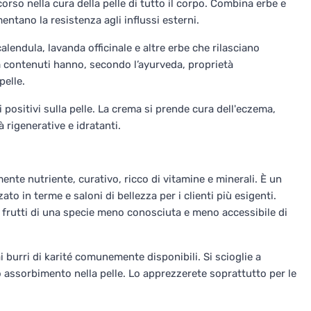
corso nella cura della pelle di tutto il corpo. Combina erbe e
entano la resistenza agli influssi esterni.
alendula, lavanda officinale e altre erbe che rilasciano
em contenuti hanno, secondo l’ayurveda, proprietà
elle.
i positivi sulla pelle. La crema si prende cura dell'eczema,
 rigenerative e idratanti.
ente nutriente, curativo, ricco di vitamine e minerali. È un
ato in terme e saloni di bellezza per i clienti più esigenti.
i frutti di una specie meno conosciuta e meno accessibile di
 burri di karité comunemente disponibili. Si scioglie a
o assorbimento nella pelle. Lo apprezzerete soprattutto per le