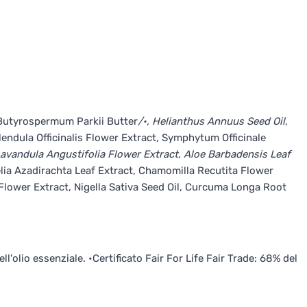
 Butyrospermum Parkii Butter
/•, Helianthus Annuus Seed Oil
,
lendula Officinalis Flower Extract, Symphytum Officinale
Lavandula Angustifolia Flower Extract, Aloe Barbadensis Leaf
Melia Azadirachta Leaf Extract, Chamomilla Recutita Flower
Flower Extract, Nigella Sativa Seed Oil, Curcuma Longa Root
ll'olio essenziale. •Certificato Fair For Life Fair Trade: 68% del