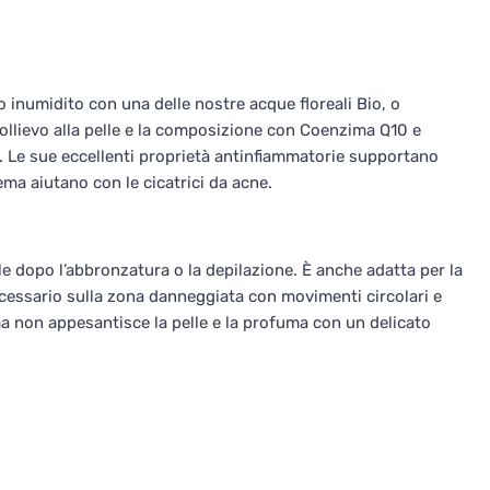
o inumidito con una delle nostre acque floreali Bio, o
ollievo alla pelle e la composizione con Coenzima Q10 e
o. Le sue eccellenti proprietà antinfiammatorie supportano
crema aiutano con le cicatrici da acne.
elle dopo l’abbronzatura o la depilazione. È anche adatta per la
ecessario sulla zona danneggiata con movimenti circolari e
a non appesantisce la pelle e la profuma con un delicato