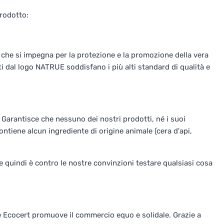
prodotto:
e che si impegna per la protezione e la promozione della vera
i dal logo NATRUE soddisfano i più alti standard di qualità e
. Garantisce che nessuno dei nostri prodotti, né i suoi
contiene alcun ingrediente di origine animale (cera d'api,
 e quindi è contro le nostre convinzioni testare qualsiasi cosa
ale Ecocert promuove il commercio equo e solidale. Grazie a