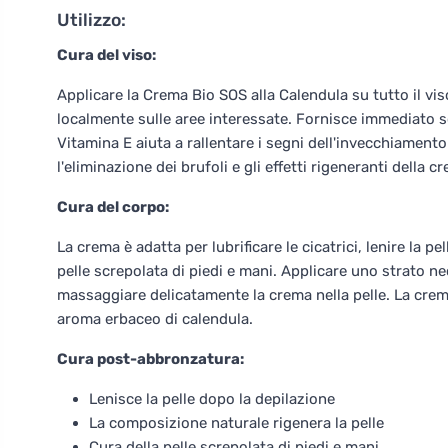
Utilizzo:
Cura del viso:
Applicare la Crema Bio SOS alla Calendula su tutto il vis
localmente sulle aree interessate. Fornisce immediato s
Vitamina E aiuta a rallentare i segni dell'invecchiament
l'eliminazione dei brufoli e gli effetti rigeneranti della 
Cura del corpo:
La crema è adatta per lubrificare le cicatrici, lenire la p
pelle screpolata di piedi e mani. Applicare uno strato n
massaggiare delicatamente la crema nella pelle. La crem
aroma erbaceo di calendula.
Cura post-abbronzatura:
Lenisce la pelle dopo la depilazione
La composizione naturale rigenera la pelle
Cura della pelle screpolata di piedi e mani