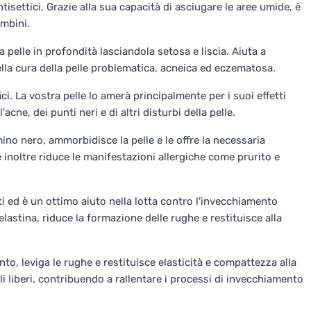
ntisettici. Grazie alla sua capacità di asciugare le aree umide, è
ambini.
a pelle in profondità lasciandola setosa e liscia. Aiuta a
nella cura della pelle problematica, acneica ed eczematosa.
ci. La vostra pelle lo amerà principalmente per i suoi effetti
acne, dei punti neri e di altri disturbi della pelle.
ino nero, ammorbidisce la pelle e le offre la necessaria
e inoltre riduce le manifestazioni allergiche come prurito e
i ed è un ottimo aiuto nella lotta contro l'invecchiamento
elastina, riduce la formazione delle rughe e restituisce alla
to, leviga le rughe e restituisce elasticità e compattezza alla
i liberi, contribuendo a rallentare i processi di invecchiamento