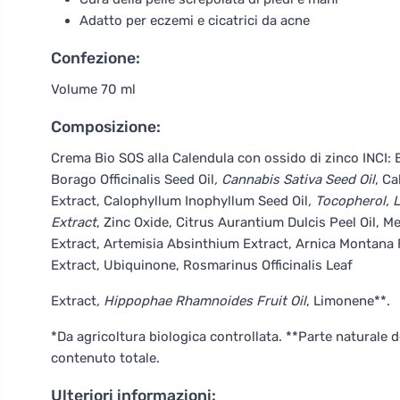
Adatto per eczemi e cicatrici da acne
Confezione:
Volume 70 ml
Composizione:
Crema Bio SOS alla Calendula con ossido di zinco INCI:
Borago Officinalis Seed Oil
, Cannabis Sativa Seed Oil
, Ca
Extract, Calophyllum Inophyllum Seed Oil
, Tocopherol, 
Extract
, Zinc Oxide, Citrus Aurantium Dulcis Peel Oil, 
Extract, Artemisia Absinthium Extract, Arnica Montana 
Extract, Ubiquinone, Rosmarinus Officinalis Leaf
Extract
, Hippophae Rhamnoides Fruit Oil
, Limonene**.
*Da agricoltura biologica controllata. **Parte naturale de
contenuto totale.
Ulteriori informazioni: