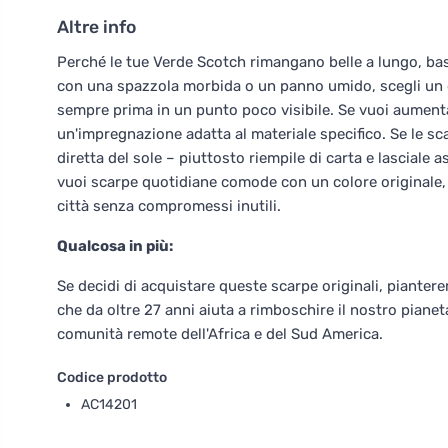
Altre info
Perché le tue Verde Scotch rimangano belle a lungo, ba
con una spazzola morbida o un panno umido, scegli un de
sempre prima in un punto poco visibile. Se vuoi aumentare
un'impregnazione adatta al materiale specifico. Se le sc
diretta del sole – piuttosto riempile di carta e lasciale
vuoi scarpe quotidiane comode con un colore originale, 
città senza compromessi inutili.
Qualcosa in più:
Se decidi di acquistare queste scarpe originali, pianter
che da oltre 27 anni aiuta a rimboschire il nostro pianeta
comunità remote dell'Africa e del Sud America.
Codice prodotto
AC14201