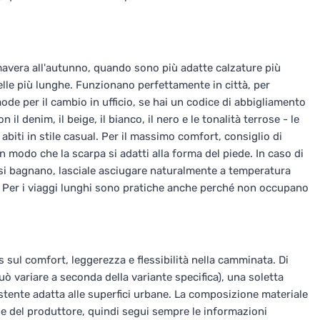
avera all'autunno, quando sono più adatte calzature più
elle più lunghe. Funzionano perfettamente in città, per
ode per il cambio in ufficio, se hai un codice di abbigliamento
il denim, il beige, il bianco, il nero e le tonalità terrose - le
biti in stile casual. Per il massimo comfort, consiglio di
n modo che la scarpa si adatti alla forma del piede. In caso di
si bagnano, lasciale asciugare naturalmente a temperatura
. Per i viaggi lunghi sono pratiche anche perché non occupano
sul comfort, leggerezza e flessibilità nella camminata. Di
ò variare a seconda della variante specifica), una soletta
stente adatta alle superfici urbane. La composizione materiale
che del produttore, quindi segui sempre le informazioni