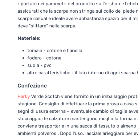
riportate nei parametri del prodotto sull'e-shop e l'etich
assicurati che la scarpa non stringa sul collo del piede n
scarpe casual è ideale avere abbastanza spazio per il m
deve "slittare" nella scarpa.
Materiale:
tomaia - cotone e flanella
fodera - cotone
suola - pvc
altre caratteristiche - il lato interno di ogni scarp
Confezione
Perky
Verde Scotch viene fornito in un imballaggio prote
stagione. Consiglio di effettuare la prima prova a casa s
segni di usura esterna – eventuale cambio di taglia avv
stoccaggio: le calzature mantengono meglio la forma e so
conviene trasportarle in una sacca di tessuto o almeno 
ambienti polverosi. Dopo l'uso, lasciale arieggiare per ev