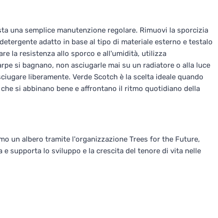
sta una semplice manutenzione regolare. Rimuovi la sporcizia
tergente adatto in base al tipo di materiale esterno e testalo
 la resistenza allo sporco e all'umidità, utilizza
arpe si bagnano, non asciugarle mai su un radiatore o alla luce
 asciugare liberamente. Verde Scotch è la scelta ideale quando
che si abbinano bene e affrontano il ritmo quotidiano della
emo un albero tramite l'organizzazione Trees for the Future,
 e supporta lo sviluppo e la crescita del tenore di vita nelle