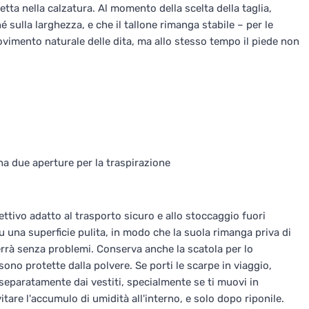
etta nella calzatura. Al momento della scelta della taglia,
é sulla larghezza, e che il tallone rimanga stabile – per le
ovimento naturale delle dita, ma allo stesso tempo il piede non
a ha due aperture per la traspirazione
ttivo adatto al trasporto sicuro e allo stoccaggio fuori
u una superficie pulita, in modo che la suola rimanga priva di
errà senza problemi. Conserva anche la scatola per lo
no protette dalla polvere. Se porti le scarpe in viaggio,
separatamente dai vestiti, specialmente se ti muovi in
itare l'accumulo di umidità all'interno, e solo dopo riponile.