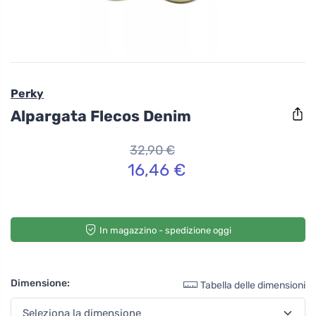
Perky
Alpargata Flecos Denim
32,90 €
16,46 €
In magazzino - spedizione oggi
Dimensione:
Tabella delle dimensioni