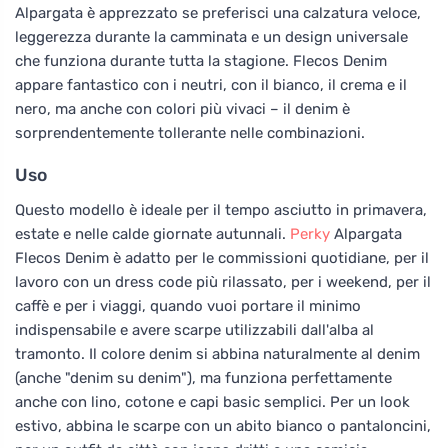
Alpargata è apprezzato se preferisci una calzatura veloce,
leggerezza durante la camminata e un design universale
che funziona durante tutta la stagione. Flecos Denim
appare fantastico con i neutri, con il bianco, il crema e il
nero, ma anche con colori più vivaci – il denim è
sorprendentemente tollerante nelle combinazioni.
Uso
Questo modello è ideale per il tempo asciutto in primavera,
estate e nelle calde giornate autunnali.
Perky
Alpargata
Flecos Denim è adatto per le commissioni quotidiane, per il
lavoro con un dress code più rilassato, per i weekend, per il
caffè e per i viaggi, quando vuoi portare il minimo
indispensabile e avere scarpe utilizzabili dall'alba al
tramonto. Il colore denim si abbina naturalmente al denim
(anche "denim su denim"), ma funziona perfettamente
anche con lino, cotone e capi basic semplici. Per un look
estivo, abbina le scarpe con un abito bianco o pantaloncini,