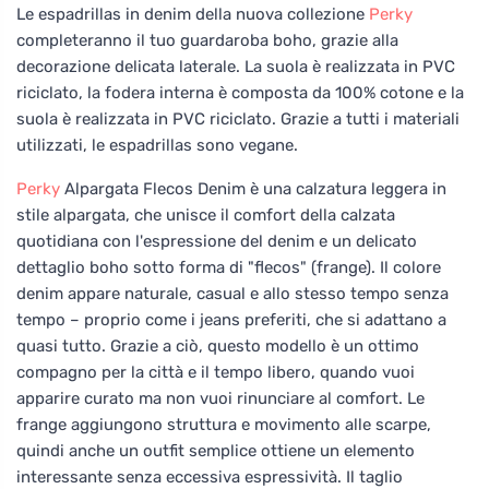
Le espadrillas in denim della nuova collezione
Perky
completeranno il tuo guardaroba boho, grazie alla
decorazione delicata laterale. La suola è realizzata in PVC
riciclato, la fodera interna è composta da 100% cotone e la
suola è realizzata in PVC riciclato. Grazie a tutti i materiali
utilizzati, le espadrillas sono vegane.
Perky
Alpargata Flecos Denim è una calzatura leggera in
stile alpargata, che unisce il comfort della calzata
quotidiana con l'espressione del denim e un delicato
dettaglio boho sotto forma di "flecos" (frange). Il colore
denim appare naturale, casual e allo stesso tempo senza
tempo – proprio come i jeans preferiti, che si adattano a
quasi tutto. Grazie a ciò, questo modello è un ottimo
compagno per la città e il tempo libero, quando vuoi
apparire curato ma non vuoi rinunciare al comfort. Le
frange aggiungono struttura e movimento alle scarpe,
quindi anche un outfit semplice ottiene un elemento
interessante senza eccessiva espressività. Il taglio