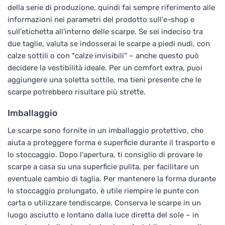
della serie di produzione, quindi fai sempre riferimento alle
informazioni nei parametri del prodotto sull'e-shop e
sull'etichetta all'interno delle scarpe. Se sei indeciso tra
due taglie, valuta se indosserai le scarpe a piedi nudi, con
calze sottili o con "calze invisibili" – anche questo può
decidere la vestibilità ideale. Per un comfort extra, puoi
aggiungere una soletta sottile, ma tieni presente che le
scarpe potrebbero risultare più strette.
Imballaggio
Le scarpe sono fornite in un imballaggio protettivo, che
aiuta a proteggere forma e superficie durante il trasporto e
lo stoccaggio. Dopo l'apertura, ti consiglio di provare le
scarpe a casa su una superficie pulita, per facilitare un
eventuale cambio di taglia. Per mantenere la forma durante
lo stoccaggio prolungato, è utile riempire le punte con
carta o utilizzare tendiscarpe. Conserva le scarpe in un
luogo asciutto e lontano dalla luce diretta del sole – in