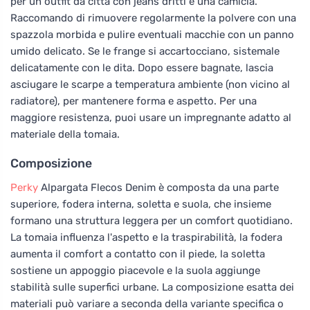
per un outfit da città con jeans dritti e una camicia.
Raccomando di rimuovere regolarmente la polvere con una
spazzola morbida e pulire eventuali macchie con un panno
umido delicato. Se le frange si accartocciano, sistemale
delicatamente con le dita. Dopo essere bagnate, lascia
asciugare le scarpe a temperatura ambiente (non vicino al
radiatore), per mantenere forma e aspetto. Per una
maggiore resistenza, puoi usare un impregnante adatto al
materiale della tomaia.
Composizione
Perky
Alpargata Flecos Denim è composta da una parte
superiore, fodera interna, soletta e suola, che insieme
formano una struttura leggera per un comfort quotidiano.
La tomaia influenza l'aspetto e la traspirabilità, la fodera
aumenta il comfort a contatto con il piede, la soletta
sostiene un appoggio piacevole e la suola aggiunge
stabilità sulle superfici urbane. La composizione esatta dei
materiali può variare a seconda della variante specifica o