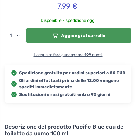
7,99
€
Disponibile - spedizione oggi
Aggiungi al carrello
L'acquisto farà guadagnare
199
punti.
Spedizione gratuita per ordini superiori a 80 EUR
Gli ordini effettuati prima delle 12:00 vengono
spediti immediatamente
Sostituzioni e resi gratuiti entro 90 giorni
Descrizione del prodotto
Pacific Blue eau de
toilette da uomo 100 ml