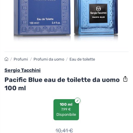
/
Profumi
/
Profumi da uomo
/
Eau de toilette
Sergio Tacchini
Pacific Blue eau de toilette da uomo
100 ml
100 ml
7,99 €
Disponibile
10,41
€