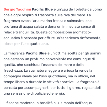
Sergio Tacchini
Pacific Blue
è un'Eau de Toilette da uomo
che a ogni respiro ti trasporta sulla riva del mare. La
fragranza evoca l'aria marina fresca e salmastra, che
profuma di acqua salata e dona un immediato senso di
relax e tranquillità. Questa composizione aromatico-
acquatica è pensata per offrire un'esperienza rinfrescante,
ideale per l'uso quotidiano.
La fragranza
Pacific Blue
è un'ottima scelta per gli uomini
che cercano un profumo conveniente ma comunque di
qualità, che racchiuda l'essenza del mare e della
freschezza. La sua natura leggera e ariosa la rende la
compagna ideale per l'uso quotidiano, sia in ufficio, nel
tempo libero o durante le attività sportive. La fragranza è
pensata per accompagnarti per tutto il giorno, regalandoti
una sensazione di pulizia ed energia.
Il flacone moderno in tonalità blu, simbolo dell'acqua,