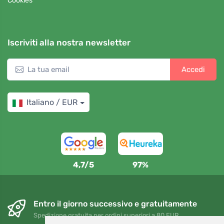
Cookies
Iscriviti alla nostra newsletter
Accedi
Italiano / EUR
4,7/5
97%
Entro il giorno successivo e gratuitamente
Spedizione gratuita per ordini superiori a 80 EUR