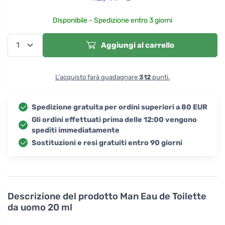
Disponibile - Spedizione entro 3 giorni
Aggiungi al carrello
L'acquisto farà guadagnare
312
punti.
Spedizione gratuita per ordini superiori a 80 EUR
Gli ordini effettuati prima delle 12:00 vengono
spediti immediatamente
Sostituzioni e resi gratuiti entro 90 giorni
Descrizione del prodotto
Man Eau de Toilette
da uomo 20 ml