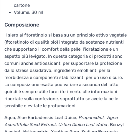
cartone
Volume: 30 ml
Composizione
Il siero al fitoretinolo si basa su un principio attivo vegetale
(fitoretinolo di qualità bio) integrato da sostanze nutrienti
che supportano il comfort della pelle, l'idratazione e un
aspetto più levigato. In questa categoria di prodotti sono
comuni anche antiossidanti per supportare la protezione
dallo stress ossidativo, ingredienti emollienti per la
morbidezza e componenti stabilizzanti per un uso sicuro.
La composizione esatta può variare a seconda del lotto,
quindi è sempre utile fare riferimento alle informazioni
riportate sulla confezione, soprattutto se avete la pelle
sensibile o evitate le profumazioni.
Aqua, Aloe Barbadensis Leaf Juice
, Propanediol, Vigna
Aconitifolia Seed Extract, Urtica Dioica Leaf Water
, Benzyl
Alcohol, Maltodextrin, Xanthan Gum, Sodium Benzoate,