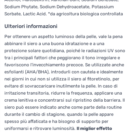
Sodium Phytate, Sodium Dehydroacetate, Potassium
Sorbate, Lactic Acid. *da agricoltura biologica controllata
Ulteriori informazioni
Per ottenere un aspetto luminoso della pelle, vale la pena
abbinare il siero a una buona idratazione e a una
protezione solare quotidiana, poiché le radiazioni UV sono
tra i principali fattori che peggiorano il tono irregolare e
favoriscono l'invecchiamento precoce. Se utilizzate anche
esfolianti (AHA/BHA), introdurli con cautela e idealmente
nei giorni in cui non si utilizza il siero al fitoretinolo, per
evitare di sovraccaricare inutilmente la pelle. In caso di
irritazione transitoria, ridurre la frequenza, applicare una
crema lenitiva e concentrarsi sul ripristino della barriera. Il
siero può essere indicato anche come parte della routine
durante il cambio di stagione, quando la pelle appare
spesso più affaticata e ha bisogno di supporto per
uniformarsi e ritrovare luminosità.
Il miglior effetto