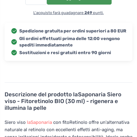
L'acquisto farà guadagnare
249
punti.
Spedizione gratuita per ordini superiori a 80 EUR
Gli ordini effettuati prima delle 12:00 vengono
spediti immediatamente
Sostituzioni e resi gratuiti entro 90 giorni
Descrizione del prodotto
laSaponaria Siero
viso - Fitoretinolo BIO (30 ml) - rigenera e
illumina la pelle
Siero viso
laSaponaria
con fitoRetinolo offre un'alternativa
naturale al retinolo con eccellenti effetti anti-aging, ma
senza irritazioni indesiderate o fotosensibilità. Ideale anche