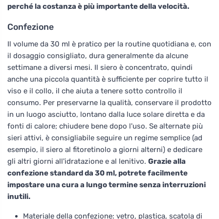
perché la costanza è più importante della velocità.
Confezione
Il volume da 30 ml è pratico per la routine quotidiana e, con
il dosaggio consigliato, dura generalmente da alcune
settimane a diversi mesi. Il siero è concentrato, quindi
anche una piccola quantità è sufficiente per coprire tutto il
viso e il collo, il che aiuta a tenere sotto controllo il
consumo. Per preservarne la qualità, conservare il prodotto
in un luogo asciutto, lontano dalla luce solare diretta e da
fonti di calore; chiudere bene dopo l'uso. Se alternate più
sieri attivi, è consigliabile seguire un regime semplice (ad
esempio, il siero al fitoretinolo a giorni alterni) e dedicare
gli altri giorni all'idratazione e al lenitivo.
Grazie alla
confezione standard da 30 ml, potrete facilmente
impostare una cura a lungo termine senza interruzioni
inutili.
Materiale della confezione: vetro, plastica, scatola di