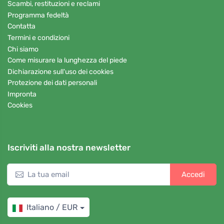
Scambi, restituzioni e reclami
Programma fedeltà
Contatta
Termini e condizioni
Chi siamo
Come misurare la lunghezza del piede
Dichiarazione sull'uso dei cookies
Protezione dei dati personali
Impronta
Cookies
Iscriviti alla nostra newsletter
Accedi
Italiano / EUR