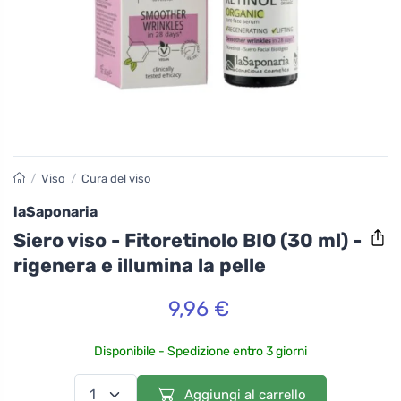
/
Viso
/
Cura del viso
laSaponaria
Siero viso - Fitoretinolo BIO (30 ml) -
rigenera e illumina la pelle
9,96 €
Disponibile - Spedizione entro 3 giorni
Aggiungi al carrello