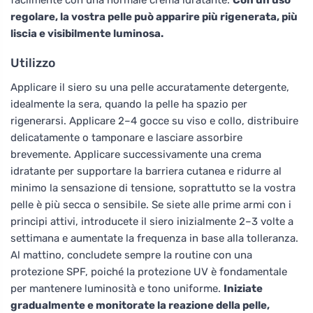
regolare, la vostra pelle può apparire più rigenerata, più
liscia e visibilmente luminosa.
Utilizzo
Applicare il siero su una pelle accuratamente detergente,
idealmente la sera, quando la pelle ha spazio per
rigenerarsi. Applicare 2–4 gocce su viso e collo, distribuire
delicatamente o tamponare e lasciare assorbire
brevemente. Applicare successivamente una crema
idratante per supportare la barriera cutanea e ridurre al
minimo la sensazione di tensione, soprattutto se la vostra
pelle è più secca o sensibile. Se siete alle prime armi con i
principi attivi, introducete il siero inizialmente 2–3 volte a
settimana e aumentate la frequenza in base alla tolleranza.
Al mattino, concludete sempre la routine con una
protezione SPF, poiché la protezione UV è fondamentale
per mantenere luminosità e tono uniforme.
Iniziate
gradualmente e monitorate la reazione della pelle,