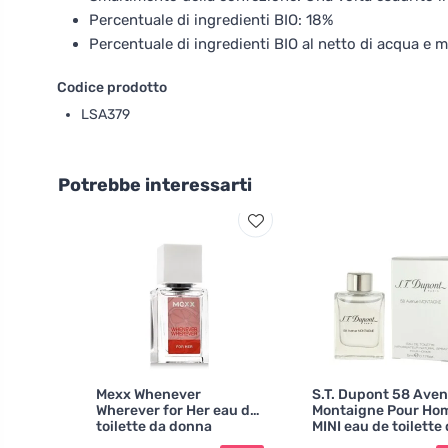
Percentuale di ingredienti BIO: 18%
Percentuale di ingredienti BIO al netto di acqua e m
Codice prodotto
LSA379
Potrebbe interessarti
Mexx Whenever
S.T. Dupont 58 Ave
Wherever for Her eau de
Montaigne Pour H
toilette da donna
MINI eau de toilette
uomo