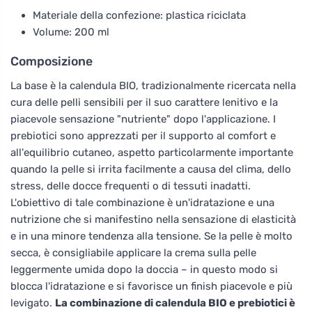
Materiale della confezione: plastica riciclata
Volume: 200 ml
Composizione
La base è la calendula BIO, tradizionalmente ricercata nella
cura delle pelli sensibili per il suo carattere lenitivo e la
piacevole sensazione "nutriente" dopo l'applicazione. I
prebiotici sono apprezzati per il supporto al comfort e
all'equilibrio cutaneo, aspetto particolarmente importante
quando la pelle si irrita facilmente a causa del clima, dello
stress, delle docce frequenti o di tessuti inadatti.
L'obiettivo di tale combinazione è un'idratazione e una
nutrizione che si manifestino nella sensazione di elasticità
e in una minore tendenza alla tensione. Se la pelle è molto
secca, è consigliabile applicare la crema sulla pelle
leggermente umida dopo la doccia – in questo modo si
blocca l'idratazione e si favorisce un finish piacevole e più
levigato.
La combinazione di calendula BIO e prebiotici è