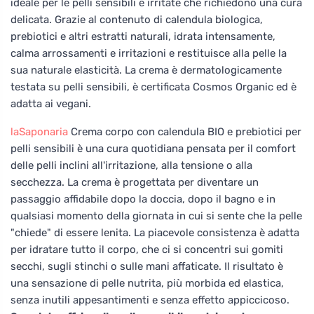
ideale per le pelli sensibili e irritate che richiedono una cura
delicata. Grazie al contenuto di calendula biologica,
prebiotici e altri estratti naturali, idrata intensamente,
calma arrossamenti e irritazioni e restituisce alla pelle la
sua naturale elasticità. La crema è dermatologicamente
testata su pelli sensibili, è certificata Cosmos Organic ed è
adatta ai vegani.
laSaponaria
Crema corpo con calendula BIO e prebiotici per
pelli sensibili è una cura quotidiana pensata per il comfort
delle pelli inclini all'irritazione, alla tensione o alla
secchezza. La crema è progettata per diventare un
passaggio affidabile dopo la doccia, dopo il bagno e in
qualsiasi momento della giornata in cui si sente che la pelle
"chiede" di essere lenita. La piacevole consistenza è adatta
per idratare tutto il corpo, che ci si concentri sui gomiti
secchi, sugli stinchi o sulle mani affaticate. Il risultato è
una sensazione di pelle nutrita, più morbida ed elastica,
senza inutili appesantimenti e senza effetto appiccicoso.