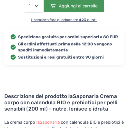
Aggiungi al carrello
L'acquisto farà guadagnare
423
punti.
Spedizione gratuita per ordini superiori a 80 EUR
Gli ordini effettuati prima delle 12:00 vengono
spediti immediatamente
Sostituzioni e resi gratuiti entro 90 giorni
Descrizione del prodotto
laSaponaria Crema
corpo con calendula BIO e prebiotici per pelli
sensibili (200 ml) - nutre, lenisce e idrata
La crema corpo
laSaponaria
con calendula BIO e prebiotici è