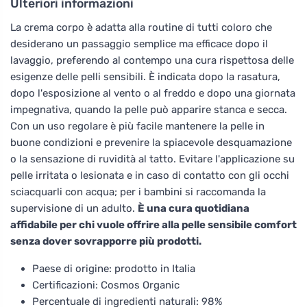
Ulteriori informazioni
La crema corpo è adatta alla routine di tutti coloro che
desiderano un passaggio semplice ma efficace dopo il
lavaggio, preferendo al contempo una cura rispettosa delle
esigenze delle pelli sensibili. È indicata dopo la rasatura,
dopo l'esposizione al vento o al freddo e dopo una giornata
impegnativa, quando la pelle può apparire stanca e secca.
Con un uso regolare è più facile mantenere la pelle in
buone condizioni e prevenire la spiacevole desquamazione
o la sensazione di ruvidità al tatto. Evitare l'applicazione su
pelle irritata o lesionata e in caso di contatto con gli occhi
sciacquarli con acqua; per i bambini si raccomanda la
supervisione di un adulto.
È una cura quotidiana
affidabile per chi vuole offrire alla pelle sensibile comfort
senza dover sovrapporre più prodotti.
Paese di origine: prodotto in Italia
Certificazioni: Cosmos Organic
Percentuale di ingredienti naturali: 98%