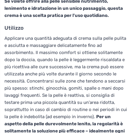
Se volete offrire alla pelle sensibile nutrimento,
lenimento e idratazione in un unico passaggio, questa
crema è una scelta pratica per l'uso quotidiano.
Utilizzo
Applicare una quantità adeguata di crema sulla pelle pulita
e asciutta e massaggiare delicatamente fino ad
assorbimento. Il massimo comfort si ottiene solitamente
dopo la doccia, quando la pelle è leggermente riscaldata e
più ricettiva alle cure successive, ma la crema può essere
utilizzata anche più volte durante il giorno secondo le
necessità. Concentrarsi sulle zone che tendono a seccarsi
più spesso: stinchi, ginocchia, gomiti, spalle o mani dopo
lavaggi frequenti. Se la pelle è reattiva, si consiglia di
testare prima una piccola quantità su un'area ridotta,
soprattutto in caso di cambio di routine o nei periodi in cui
la pelle è indebolita (ad esempio in inverno).
Per un
aspetto della pelle durevolmente lenito, la regolarità è
solitamente la soluzione più efficace – idealmente ogni