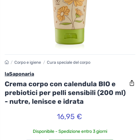
/
Corpo e igiene
/
Cura speciale del corpo
laSaponaria
Crema corpo con calendula BIO e
prebiotici per pelli sensibili (200 ml)
- nutre, lenisce e idrata
16,95 €
Disponibile - Spedizione entro 3 giorni