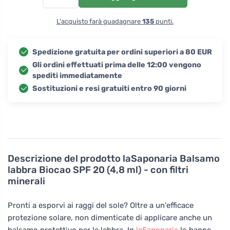
L'acquisto farà guadagnare
135
punti.
Spedizione gratuita per ordini superiori a 80 EUR
Gli ordini effettuati prima delle 12:00 vengono
spediti immediatamente
Sostituzioni e resi gratuiti entro 90 giorni
Descrizione del prodotto
laSaponaria Balsamo
labbra Biocao SPF 20 (4,8 ml) - con filtri
minerali
Pronti a esporvi ai raggi del sole? Oltre a un'efficace
protezione solare, non dimenticate di applicare anche un
balsamo protettivo per le labbra. In
laSaponaria
lo hanno