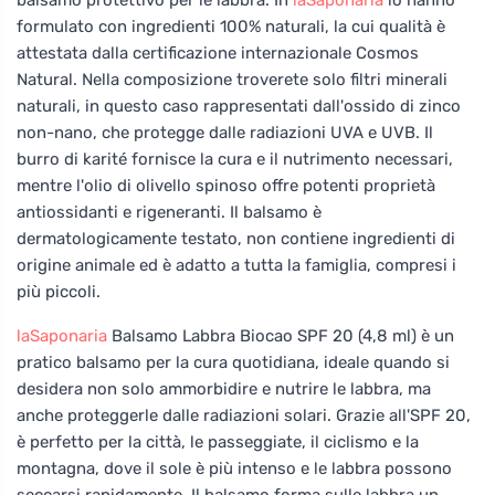
formulato con ingredienti 100% naturali, la cui qualità è
attestata dalla certificazione internazionale Cosmos
Natural. Nella composizione troverete solo filtri minerali
naturali, in questo caso rappresentati dall'ossido di zinco
non-nano, che protegge dalle radiazioni UVA e UVB. Il
burro di karité fornisce la cura e il nutrimento necessari,
mentre l'olio di olivello spinoso offre potenti proprietà
antiossidanti e rigeneranti. Il balsamo è
dermatologicamente testato, non contiene ingredienti di
origine animale ed è adatto a tutta la famiglia, compresi i
più piccoli.
laSaponaria
Balsamo Labbra Biocao SPF 20 (4,8 ml) è un
pratico balsamo per la cura quotidiana, ideale quando si
desidera non solo ammorbidire e nutrire le labbra, ma
anche proteggerle dalle radiazioni solari. Grazie all'SPF 20,
è perfetto per la città, le passeggiate, il ciclismo e la
montagna, dove il sole è più intenso e le labbra possono
seccarsi rapidamente. Il balsamo forma sulle labbra un