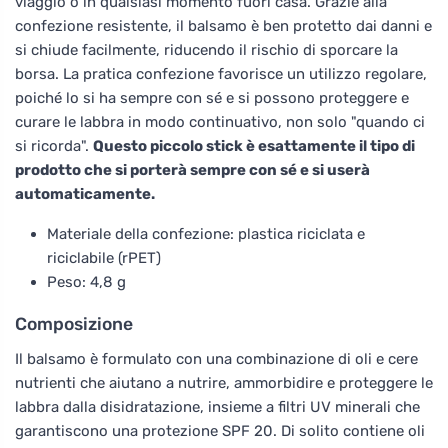
viaggio o in qualsiasi momento fuori casa. Grazie alla
confezione resistente, il balsamo è ben protetto dai danni e
si chiude facilmente, riducendo il rischio di sporcare la
borsa. La pratica confezione favorisce un utilizzo regolare,
poiché lo si ha sempre con sé e si possono proteggere e
curare le labbra in modo continuativo, non solo "quando ci
si ricorda".
Questo piccolo stick è esattamente il tipo di
prodotto che si porterà sempre con sé e si userà
automaticamente.
Materiale della confezione: plastica riciclata e
riciclabile (rPET)
Peso: 4,8 g
Composizione
Il balsamo è formulato con una combinazione di oli e cere
nutrienti che aiutano a nutrire, ammorbidire e proteggere le
labbra dalla disidratazione, insieme a filtri UV minerali che
garantiscono una protezione SPF 20. Di solito contiene oli