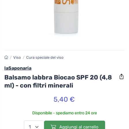
/
Viso
/
Cura speciale del viso
laSaponaria
Balsamo labbra Biocao SPF 20 (4,8
ml) - con filtri minerali
5,40 €
Disponibile - spediamo entro 24 ore
Aggiungi al carrello