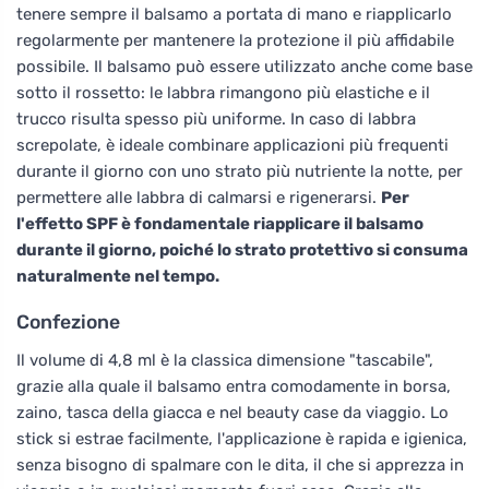
tenere sempre il balsamo a portata di mano e riapplicarlo
regolarmente per mantenere la protezione il più affidabile
possibile. Il balsamo può essere utilizzato anche come base
sotto il rossetto: le labbra rimangono più elastiche e il
trucco risulta spesso più uniforme. In caso di labbra
screpolate, è ideale combinare applicazioni più frequenti
durante il giorno con uno strato più nutriente la notte, per
permettere alle labbra di calmarsi e rigenerarsi.
Per
l'effetto SPF è fondamentale riapplicare il balsamo
durante il giorno, poiché lo strato protettivo si consuma
naturalmente nel tempo.
Confezione
Il volume di 4,8 ml è la classica dimensione "tascabile",
grazie alla quale il balsamo entra comodamente in borsa,
zaino, tasca della giacca e nel beauty case da viaggio. Lo
stick si estrae facilmente, l'applicazione è rapida e igienica,
senza bisogno di spalmare con le dita, il che si apprezza in