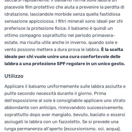
piacevole film protettivo che aiuta a prevenire la perdita di
idratazione, lasciandole morbide senza quella fastidiosa
sensazione appiccicosa. I filtri minerali sono ideali per chi
preferisce la protezione fisica: il balsamo è quindi un
ottimo compagno soprattutto nel periodo primavera-
estate, ma risulta utile anche in inverno, quando sole e
vento possono mettere a dura prova le labbra.
È la scelta
ideale per chi vuole unire una cura confortevole delle
labbra a una protezione SPF regolare in un unico gesto.
Utilizzo
Applicare il balsamo uniformemente sulle labbra asciutte e
pulite secondo necessità durante il giorno. Prima
dell'esposizione al sole è consigliabile applicare uno strato
abbondante con anticipo, rinnovandolo successivamente,
soprattutto dopo aver mangiato, bevuto, baciato o essersi
asciugati le labbra con un fazzoletto. Se si prevede una
lunga permanenza all'aperto (escursionismo, sci, acqua),