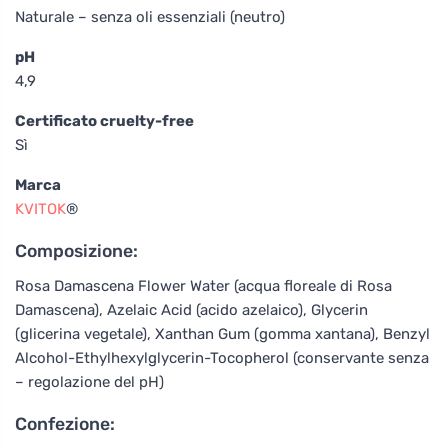
Naturale – senza oli essenziali (neutro)
pH
4,9
Certificato cruelty-free
Sì
Marca
KVITOK
®
Composizione:
Rosa Damascena Flower Water (acqua floreale di Rosa
Damascena), Azelaic Acid (acido azelaico), Glycerin
(glicerina vegetale), Xanthan Gum (gomma xantana), Benzyl
Alcohol-Ethylhexylglycerin-Tocopherol (conservante senza
– regolazione del pH)
Confezione: