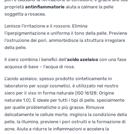
proprietà
antinfiammatorie
aiuta a calmare la pelle
soggetta a rosacea.
Lenisce l'irritazione e il rossore. Elimina
l'iperpigmentazione e uniforma il tono della pelle. Previene
l'ostruzione dei pori, ammorbidisce la struttura irregolare
della pelle.
Il siero combina i benefici dell'
acido azelaico
con una fase
acquosa di base – l'acqua di rosa.
L'acido azelaico, spesso prodotto sinteticamente in
laboratorio per scopi cosmetici, è utilizzato nel nostro
siero per il viso in forma naturale (ISO 16128: Origine
naturale 1.0). È ideale per tutti i tipi di pelle, specialmente
per quelle problematiche o più grasse. Rimuove
delicatamente le cellule morte, migliora la condizione della
pelle, la illumina, previene i pori ostruiti e la formazione di
acne. Aiuta a ridurre le infiammazioni e accelera la