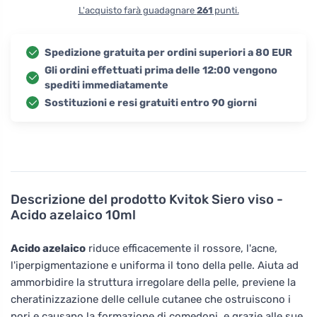
L'acquisto farà guadagnare
261
punti.
Spedizione gratuita per ordini superiori a 80 EUR
Gli ordini effettuati prima delle 12:00 vengono
spediti immediatamente
Sostituzioni e resi gratuiti entro 90 giorni
Descrizione del prodotto
Kvitok Siero viso -
Acido azelaico 10ml
Acido azelaico
riduce efficacemente il rossore, l'acne,
l'iperpigmentazione e uniforma il tono della pelle. Aiuta ad
ammorbidire la struttura irregolare della pelle, previene la
cheratinizzazione delle cellule cutanee che ostruiscono i
pori e causano la formazione di comedoni, e grazie alle sue