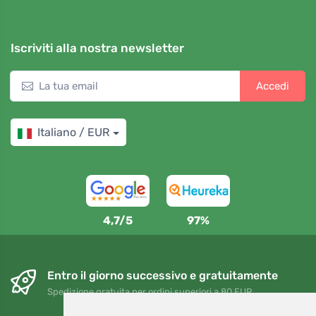
Iscriviti alla nostra newsletter
Accedi
Italiano / EUR
4,7/5
97%
Entro il giorno successivo e gratuitamente
Spedizione gratuita per ordini superiori a 80 EUR