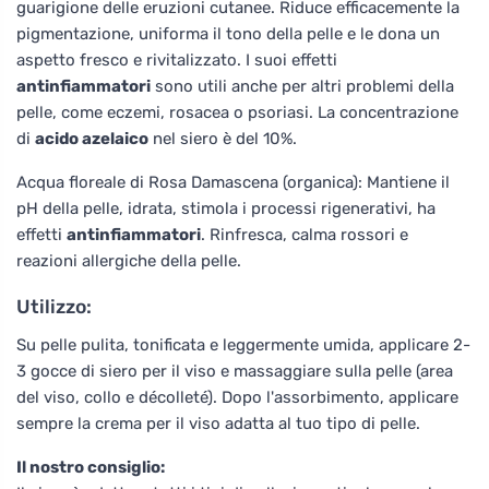
guarigione delle eruzioni cutanee. Riduce efficacemente la
pigmentazione, uniforma il tono della pelle e le dona un
aspetto fresco e rivitalizzato. I suoi effetti
antinfiammatori
sono utili anche per altri problemi della
pelle, come eczemi, rosacea o psoriasi. La concentrazione
di
acido azelaico
nel siero è del 10%.
Acqua floreale di Rosa Damascena (organica): Mantiene il
pH della pelle, idrata, stimola i processi rigenerativi, ha
effetti
antinfiammatori
. Rinfresca, calma rossori e
reazioni allergiche della pelle.
Utilizzo:
Su pelle pulita, tonificata e leggermente umida, applicare 2-
3 gocce di siero per il viso e massaggiare sulla pelle (area
del viso, collo e décolleté). Dopo l'assorbimento, applicare
sempre la crema per il viso adatta al tuo tipo di pelle.
Il nostro consiglio: