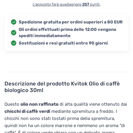
L'acquisto farà guadagnare
257
punti.
Spedizione gratuita per ordini superiori a 80 EUR
Gli ordini effettuati prima delle 12:00 vengono
spediti immediatamente
Sostituzioni e resi gratuiti entro 90 giorni
Descrizione del prodotto
Kvitok Olio di caffè
biologico 30ml
Questo
olio non raffinato
di alta qualità viene ottenuto dai
chicchi di caffè verdi
mediante spremitura a freddo. I
chicchi non sono stati tostati prima della spremitura,
quindi non ha un colore marrone e nemmeno un aroma "di
caffè". È di colore verde chiaro con un delicato aroma