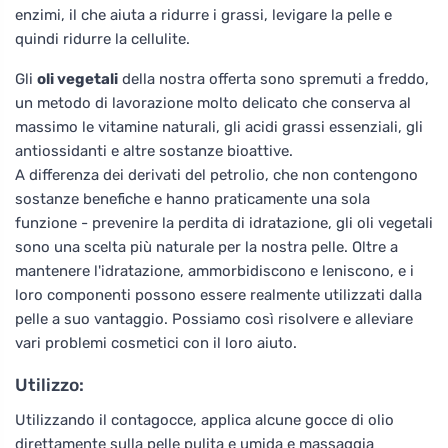
enzimi, il che aiuta a ridurre i grassi, levigare la pelle e
quindi ridurre la cellulite.
Gli
oli vegetali
della nostra offerta sono spremuti a freddo,
un metodo di lavorazione molto delicato che conserva al
massimo le vitamine naturali, gli acidi grassi essenziali, gli
antiossidanti e altre sostanze bioattive.
A differenza dei derivati del petrolio, che non contengono
sostanze benefiche e hanno praticamente una sola
funzione - prevenire la perdita di idratazione, gli oli vegetali
sono una scelta più naturale per la nostra pelle. Oltre a
mantenere l'idratazione, ammorbidiscono e leniscono, e i
loro componenti possono essere realmente utilizzati dalla
pelle a suo vantaggio. Possiamo così risolvere e alleviare
vari problemi cosmetici con il loro aiuto.
Utilizzo:
Utilizzando il contagocce, applica alcune gocce di olio
direttamente sulla pelle pulita e umida e massaggia