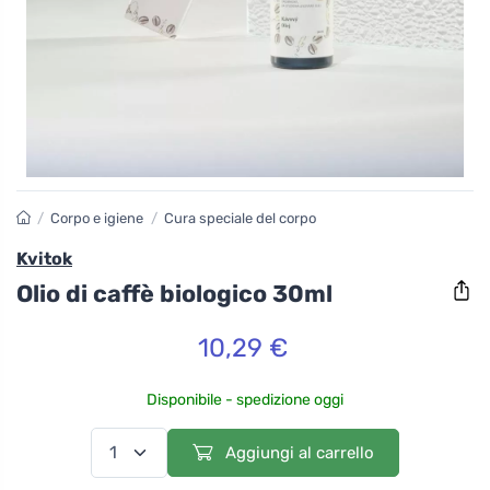
/
Corpo e igiene
/
Cura speciale del corpo
Kvitok
Olio di caffè biologico 30ml
10,29 €
Disponibile - spedizione oggi
Aggiungi al carrello