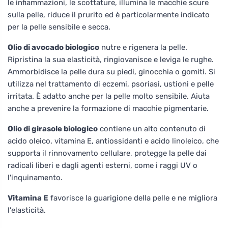
le infiammazioni, le scottature, illumina le macchie scure
sulla pelle, riduce il prurito ed è particolarmente indicato
per la pelle sensibile e secca.
Olio di avocado biologico
nutre e rigenera la pelle.
Ripristina la sua elasticità, ringiovanisce e leviga le rughe.
Ammorbidisce la pelle dura su piedi, ginocchia o gomiti. Si
utilizza nel trattamento di eczemi, psoriasi, ustioni e pelle
irritata. È adatto anche per la pelle molto sensibile. Aiuta
anche a prevenire la formazione di macchie pigmentarie.
Olio di girasole biologico
contiene un alto contenuto di
acido oleico, vitamina E, antiossidanti e acido linoleico, che
supporta il rinnovamento cellulare, protegge la pelle dai
radicali liberi e dagli agenti esterni, come i raggi UV o
l'inquinamento.
Vitamina E
favorisce la guarigione della pelle e ne migliora
l'elasticità.