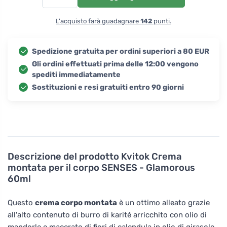
L'acquisto farà guadagnare
142
punti.
Spedizione gratuita per ordini superiori a 80 EUR
Gli ordini effettuati prima delle 12:00 vengono
spediti immediatamente
Sostituzioni e resi gratuiti entro 90 giorni
Descrizione del prodotto
Kvitok Crema
montata per il corpo SENSES - Glamorous
60ml
Questo
crema corpo montata
è un ottimo alleato grazie
all'alto contenuto di burro di karité arricchito con olio di
mandorle e macerato di fiori di calendula in olio di girasole,