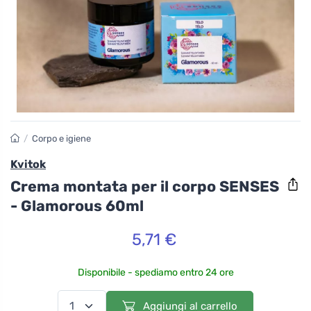
/
Corpo e igiene
Kvitok
Crema montata per il corpo SENSES
- Glamorous 60ml
5,71 €
Disponibile - spediamo entro 24 ore
Aggiungi al carrello