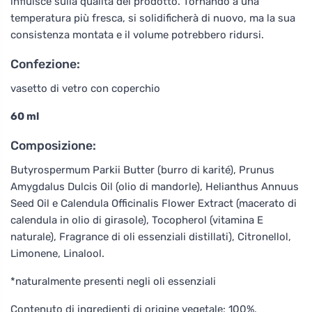
influisce sulla qualità del prodotto. Tornando a una
temperatura più fresca, si solidificherà di nuovo, ma la sua
consistenza montata e il volume potrebbero ridursi.
Confezione:
vasetto di vetro con coperchio
60 ml
Composizione:
Butyrospermum Parkii Butter (burro di karité), Prunus
Amygdalus Dulcis Oil (olio di mandorle), Helianthus Annuus
Seed Oil e Calendula Officinalis Flower Extract (macerato di
calendula in olio di girasole), Tocopherol (vitamina E
naturale), Fragrance di oli essenziali distillati), Citronellol,
Limonene, Linalool.
*naturalmente presenti negli oli essenziali
Contenuto di ingredienti di origine vegetale: 100%.