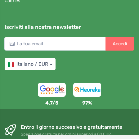
Cookies
Iscriviti alla nostra newsletter
Accedi
Italiano / EUR
4,7/5
97%
Entro il giorno successivo e gratuitamente
Spedizione gratuita per ordini superiori a 80 EUR