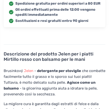
Spedizione gratuita per ordini superiori a 80 EUR
Gli ordini effettuati prima delle 12:00 vengono
spediti immediatamente
Sostituzioni e resi gratuiti entro 90 giorni
Descrizione del prodotto
Jelen per i piatti
Mirtillo rosso con balsamo per le mani
Brusinkový
Jelen
-
detergente per stoviglie
che combatte
facilmente tutto il grasso e lo sporco sui tuoi piatti!
Tuttavia, è molto delicato sulla pelle.
Agisce come un
balsamo
- la glicerina aggiunta aiuta a idratare la pelle,
prevenendo così la secchezza.
La migliore cura è garantita dagli estratti di felce e dalla