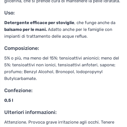
glicerina, che si prende cura di mantenere la pelle idratata.
Uso:
Detergente efficace per stoviglie
, che funge anche da
balsamo per le mani.
Adatto anche per le famiglie con
impianti di trattamento delle acque reflue.
Composizione:
5% o più, ma meno del 15%: tensioattivi anionici; meno del
5%: tensioattivi non ionici, tensioattivi anfoteri, sapone;
profumo; Benzyl Alcohol, Bronopol, Iodopropynyl
Butylcarbamate.
Confezione:
0,5 l
Ulteriori informazioni:
Attenzione. Provoca grave irritazione agli occhi. Tenere