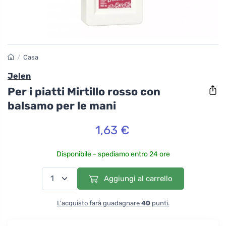
/
Casa
Jelen
Per i piatti Mirtillo rosso con
balsamo per le mani
1,63 €
Disponibile - spediamo entro 24 ore
Aggiungi al carrello
L'acquisto farà guadagnare
40
punti.