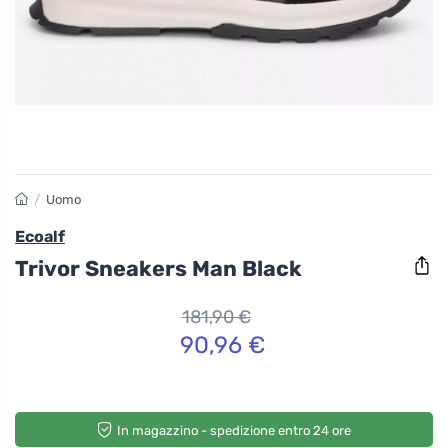
/
Uomo
Ecoalf
Trivor Sneakers Man Black
181,90 €
90,96 €
In magazzino - spedizione entro 24 ore