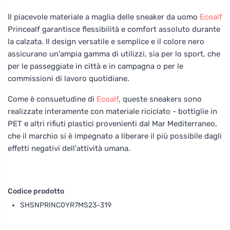
Il piacevole materiale a maglia delle sneaker da uomo
Ecoalf
Princealf garantisce flessibilità e comfort assoluto durante
la calzata. Il design versatile e semplice e il colore nero
assicurano un'ampia gamma di utilizzi, sia per lo sport, che
per le passeggiate in città e in campagna o per le
commissioni di lavoro quotidiane.
Come è consuetudine di
Ecoalf
, queste sneakers sono
realizzate interamente con materiale riciclato - bottiglie in
PET e altri rifiuti plastici provenienti dal Mar Mediterraneo,
che il marchio si è impegnato a liberare il più possibile dagli
effetti negativi dell'attività umana.
Codice prodotto
SHSNPRINC0YR7MS23-319