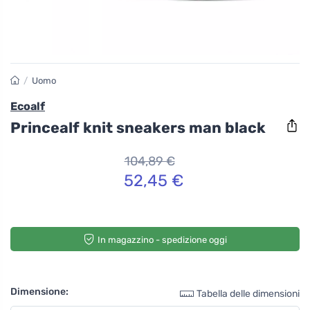
/
Uomo
Ecoalf
Princealf knit sneakers man black
104,89 €
52,45 €
In magazzino - spedizione oggi
Dimensione:
Tabella delle dimensioni