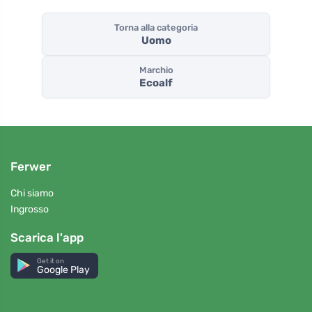
Torna alla categoria
Uomo
Marchio
Ecoalf
Ferwer
Chi siamo
Ingrosso
Scarica l'app
Get it on
Google Play