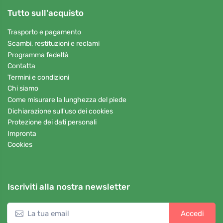
Tutto sull'acquisto
Trasporto e pagamento
Scambi, restituzioni e reclami
Programma fedeltà
Contatta
Termini e condizioni
Chi siamo
Come misurare la lunghezza del piede
Dichiarazione sull'uso dei cookies
Protezione dei dati personali
Impronta
Cookies
Iscriviti alla nostra newsletter
Accedi