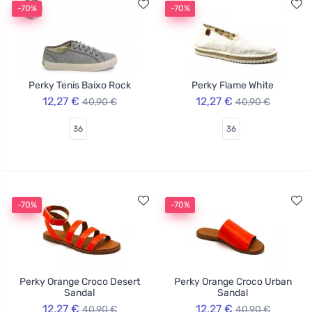
-70%
-70%
Perky Tenis Baixo Rock
Perky Flame White
12,27 €
12,27 €
40,90 €
40,90 €
36
36
-70%
-70%
Perky Orange Croco Desert
Perky Orange Croco Urban
Sandal
Sandal
12,27 €
12,27 €
40,90 €
40,90 €