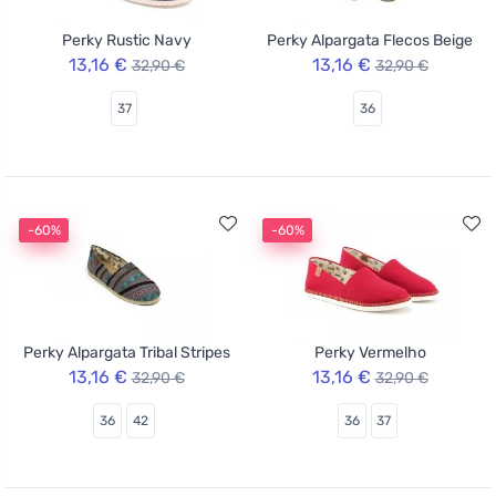
Perky Rustic Navy
Perky Alpargata Flecos Beige
13,16 €
13,16 €
32,90 €
32,90 €
37
36
-60%
-60%
Perky Alpargata Tribal Stripes
Perky Vermelho
13,16 €
13,16 €
32,90 €
32,90 €
36
42
36
37