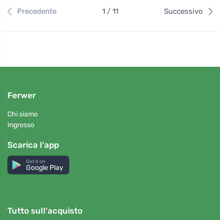
Precedente
1 / 11
Successivo
Ferwer
Chi siamo
Ingrosso
Scarica l'app
Get it on
Google Play
Tutto sull'acquisto