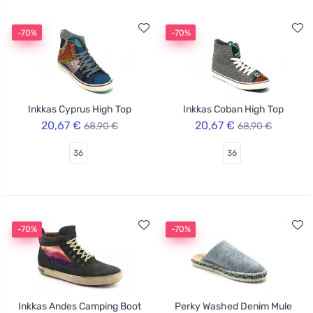
-70%
-70%
Inkkas Cyprus High Top
Inkkas Coban High Top
20,67 €
20,67 €
68,90 €
68,90 €
36
36
-70%
-70%
Inkkas Andes Camping Boot
Perky Washed Denim Mule