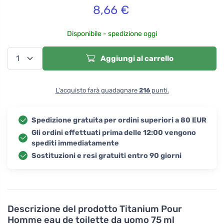
8,66
€
Disponibile - spedizione oggi
Aggiungi al carrello
L'acquisto farà guadagnare
216
punti.
Spedizione gratuita per ordini superiori a 80 EUR
Gli ordini effettuati prima delle 12:00 vengono
spediti immediatamente
Sostituzioni e resi gratuiti entro 90 giorni
Descrizione del prodotto
Titanium Pour
Homme eau de toilette da uomo 75 ml