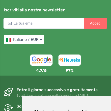
Iscriviti alla nostra newsletter
Accedi
Italiano / EUR
4,7/5
97%
Entro il giorno successivo e gratuitamente
Spedizione gratuita per ordini superiori a 80 EUR
Scambi e resi gratuiti