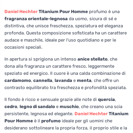
Daniel Hechter
Titanium Pour Homme
profumo è una
fragranza orientale-legnosa
da uomo, sicura di sé e
distintiva, che unisce freschezza, speziatura ed eleganza
profonda. Questa composizione sofisticata ha un carattere
audace e maschile, ideale per l'uso quotidiano e per le
occasioni speciali.
In apertura si sprigiona un intenso
anice stellato
, che
dona alla fragranza un carattere fresco, leggermente
speziato ed energico. Il cuore è una calda combinazione di
cardamomo
,
cannella
,
lavanda
e
menta
, che offre un
contrasto equilibrato tra freschezza e profondità speziata.
Il fondo è ricco e sensuale grazie alle note di
quercia
,
cedro
,
legno di sandalo
e
muschio
, che creano una scia
persistente, legnosa ed elegante.
Daniel Hechter
Titanium
Pour Homme
è il
profumo
ideale per gli uomini che
desiderano sottolineare la propria forza, il proprio stile e la