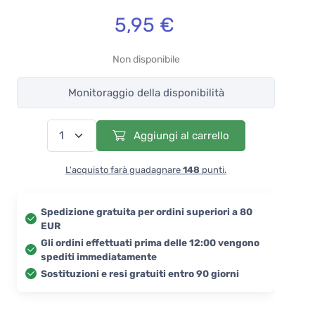
5,95 €
Non disponibile
Monitoraggio della disponibilità
Aggiungi al carrello
L'acquisto farà guadagnare
148
punti.
Spedizione gratuita per ordini superiori a 80
EUR
Gli ordini effettuati prima delle 12:00 vengono
spediti immediatamente
Sostituzioni e resi gratuiti entro 90 giorni