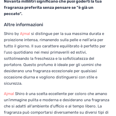
Novanta millilitri significano che puoi goderti la tua
fragranza preferita senza pensare se "è già un
peccato".
Altre informazioni
Shiro by
Ajmal
si distingue per la sua massima durata e
proiezione intensa, rimanendo sulla pelle e nell'aria per
tutto il giorno. Il suo carattere equilibrato è perfetto per
l'uso quotidiano nei mesi primaverili ed estivi,
sottolineando la freschezza e la sofisticatezza del
portatore. Questo profumo è ideale per gli uomini che
desiderano una fragranza eccezionale per qualsiasi
occasione diurna e vogliono distinguersi con stile e
sicurezza.
Ajmal
Shiro è una scelta eccellente per coloro che amano
un'immagine pulita e moderna e desiderano una fragranza
che si adatti all'ambiente d'ufficio e al tempo libero. La
fragranza può comportarsi diversamente su diversi tipi di