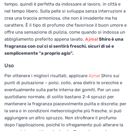
tempo, quindi è perfetta da indossare al lavoro, in città e
nel tempo libero. Sulla pelle si sviluppa senza interruzioni e
crea una traccia armoniosa, che non è invadente ma ha
carattere. È il tipo di profumo che favorisce il buon umore e
offre una sensazione di pulizia, come quando si indossa un
abbigliamento preferito appena lavato.
Ajmal
Shiro è una
fragranza con cui ci si sentirà freschi, sicuri di sé e
semplicemente "a proprio agio".
Uso
Per ottenere i migliori risultati, applicare
Ajmal
Shiro sui
punti di pulsazione – polsi, collo, area dietro le orecchie e
eventualmente sulla parte interna dei gomiti. Per un uso
quotidiano normale, di solito bastano 2-4 spruzzi per
mantenere la fragranza piacevolmente pulita e discreta; per
la sera o in condizioni meteorologiche più fresche, si può
aggiungere un altro spruzzo. Non strofinare il profumo
dopo l'applicazione, poiché lo sfregamento può alterare la