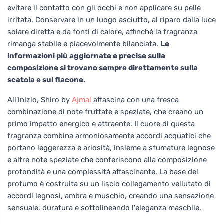
evitare il contatto con gli occhi e non applicare su pelle
irritata. Conservare in un luogo asciutto, al riparo dalla luce
solare diretta e da fonti di calore, affinché la fragranza
rimanga stabile e piacevolmente bilanciata.
Le
informazioni più aggiornate e precise sulla
composizione si trovano sempre direttamente sulla
scatola e sul flacone.
All'inizio, Shiro by
Ajmal
affascina con una fresca
combinazione di note fruttate e speziate, che creano un
primo impatto energico e attraente. Il cuore di questa
fragranza combina armoniosamente accordi acquatici che
portano leggerezza e ariosità, insieme a sfumature legnose
e altre note speziate che conferiscono alla composizione
profondità e una complessità affascinante. La base del
profumo è costruita su un liscio collegamento vellutato di
accordi legnosi, ambra e muschio, creando una sensazione
sensuale, duratura e sottolineando l'eleganza maschile.