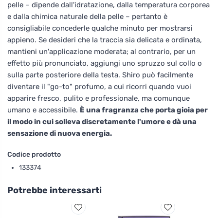
pelle – dipende dall'idratazione, dalla temperatura corporea
e dalla chimica naturale della pelle – pertanto è
consigliabile concederle qualche minuto per mostrarsi
appieno. Se desideri che la traccia sia delicata e ordinata,
mantieni un'applicazione moderata; al contrario, per un
effetto più pronunciato, aggiungi uno spruzzo sul collo o
sulla parte posteriore della testa. Shiro può facilmente
diventare il "go-to" profumo, a cui ricorri quando vuoi
apparire fresco, pulito e professionale, ma comunque
umano e accessibile.
È una fragranza che porta gioia per
il modo in cui solleva discretamente l'umore e dà una
sensazione di nuova energia.
Codice prodotto
133374
Potrebbe interessarti