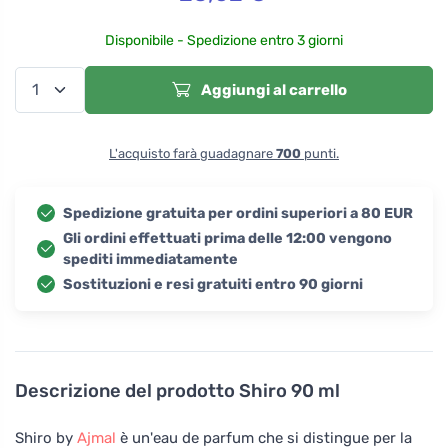
Disponibile - Spedizione entro 3 giorni
Aggiungi al carrello
L'acquisto farà guadagnare
700
punti.
Spedizione gratuita per ordini superiori a 80 EUR
Gli ordini effettuati prima delle 12:00 vengono
spediti immediatamente
Sostituzioni e resi gratuiti entro 90 giorni
Descrizione del prodotto
Shiro 90 ml
Shiro by
Ajmal
è un'eau de parfum che si distingue per la