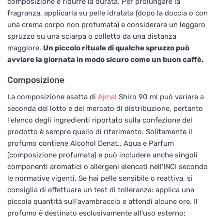
composizione e ridurre la durata. Per prolungare la
fragranza, applicarla su pelle idratata (dopo la doccia o con
una crema corpo non profumata) e considerare un leggero
spruzzo su una sciarpa o colletto da una distanza
maggiore.
Un piccolo rituale di qualche spruzzo può
avviare la giornata in modo sicuro come un buon caffè.
Composizione
La composizione esatta di
Ajmal
Shiro 90 ml può variare a
seconda del lotto e del mercato di distribuzione, pertanto
l'elenco degli ingredienti riportato sulla confezione del
prodotto è sempre quello di riferimento. Solitamente il
profumo contiene Alcohol Denat., Aqua e Parfum
(composizione profumata) e può includere anche singoli
componenti aromatici o allergeni elencati nell'INCI secondo
le normative vigenti. Se hai pelle sensibile o reattiva, si
consiglia di effettuare un test di tolleranza: applica una
piccola quantità sull'avambraccio e attendi alcune ore. Il
profumo è destinato esclusivamente all'uso esterno;