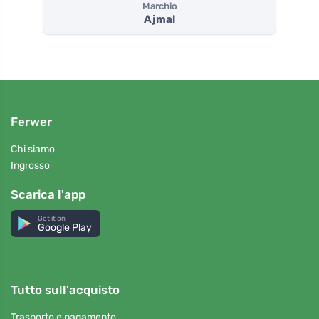
Marchio
Ajmal
Ferwer
Chi siamo
Ingrosso
Scarica l'app
Get it on
Google Play
Tutto sull'acquisto
Trasporto e pagamento