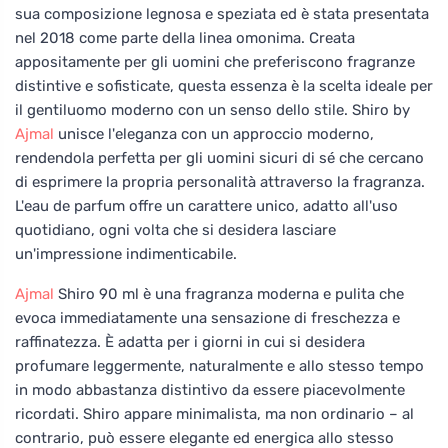
sua composizione legnosa e speziata ed è stata presentata
nel 2018 come parte della linea omonima. Creata
appositamente per gli uomini che preferiscono fragranze
distintive e sofisticate, questa essenza è la scelta ideale per
il gentiluomo moderno con un senso dello stile. Shiro by
Ajmal
unisce l'eleganza con un approccio moderno,
rendendola perfetta per gli uomini sicuri di sé che cercano
di esprimere la propria personalità attraverso la fragranza.
L'eau de parfum offre un carattere unico, adatto all'uso
quotidiano, ogni volta che si desidera lasciare
un'impressione indimenticabile.
Ajmal
Shiro 90 ml è una fragranza moderna e pulita che
evoca immediatamente una sensazione di freschezza e
raffinatezza. È adatta per i giorni in cui si desidera
profumare leggermente, naturalmente e allo stesso tempo
in modo abbastanza distintivo da essere piacevolmente
ricordati. Shiro appare minimalista, ma non ordinario – al
contrario, può essere elegante ed energica allo stesso